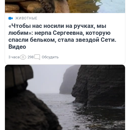
ЖИВОТНЫЕ
«Чтобы нас носили на ручках, мы
любим»: нерпа Сергеевна, которую
спасли бельком, стала звездой Сети.
Видео
3 часа
298
Обсудить