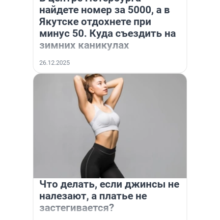
найдете номер за 5000, а в
Якутске отдохнете при
минус 50. Куда съездить на
зимних каникулах
26.12.2025
Что делать, если джинсы не
налезают, а платье не
застегивается?