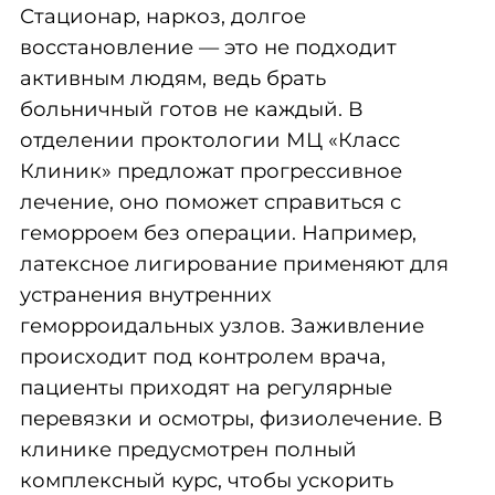
Медицинский центр «Класс Клиник»,
ул. 70 лет Октября, 13/3;
тел.:
8 (3812) 90-59-90
.
Перейти на сайт
Другие идеи