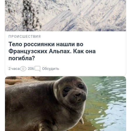
ПРОИСШЕСТВИЯ
Тело россиянки нашли во
Французских Альпах. Как она
погибла?
2 часа
206
Обсудить