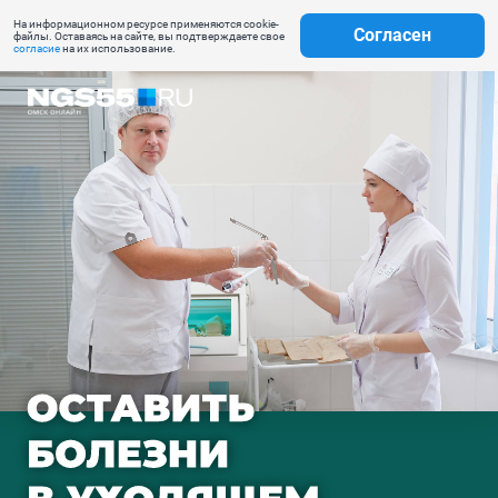
На информационном ресурсе применяются cookie-
Согласен
файлы. Оставаясь на сайте, вы подтверждаете свое
согласие
на их использование.
Как решить деликатную
проблему с геморроем