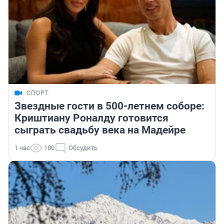
СПОРТ
Звездные гости в 500-летнем соборе:
Криштиану Роналду готовится
сыграть свадьбу века на Мадейре
1 час
180
Обсудить