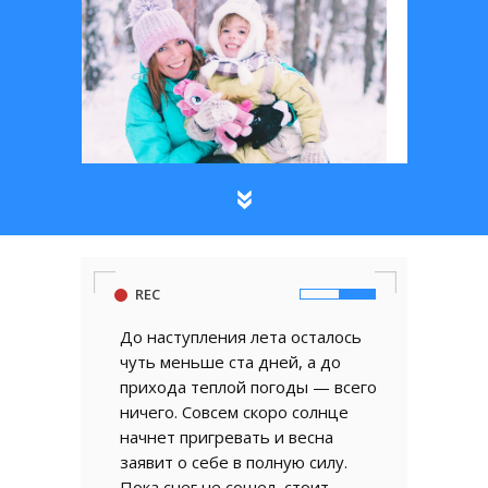
REC
До наступления лета осталось
чуть меньше ста дней, а до
прихода теплой погоды — всего
ничего. Совсем скоро солнце
начнет пригревать и весна
заявит о себе в полную силу.
Пока снег не сошел, стоит