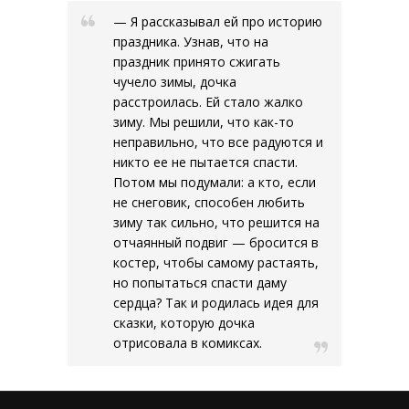
— Я рассказывал ей про историю
праздника. Узнав, что на
праздник принято сжигать
чучело зимы, дочка
расстроилась. Ей стало жалко
зиму. Мы решили, что как-то
неправильно, что все радуются и
никто ее не пытается спасти.
Потом мы подумали: а кто, если
не снеговик, способен любить
зиму так сильно, что решится на
отчаянный подвиг — бросится в
костер, чтобы самому растаять,
но попытаться спасти даму
сердца? Так и родилась идея для
сказки, которую дочка
отрисовала в комиксах.