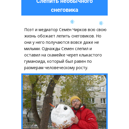
Слепить необычного
снеговика
Поэт и медиатор Семён Чирков всю свою
жизнь обожает лепить снеговиков. Но
они у него получаются вовсе даже не
милыми. Однажды Семен слепил и
оставил на скамейке череп клыкастого
гуманоида, который был равен по
размерам человеческому росту.