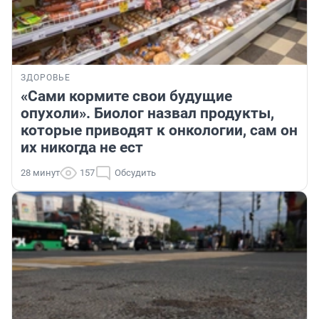
ЗДОРОВЬЕ
«Сами кормите свои будущие
опухоли». Биолог назвал продукты,
которые приводят к онкологии, сам он
их никогда не ест
28 минут
157
Обсудить