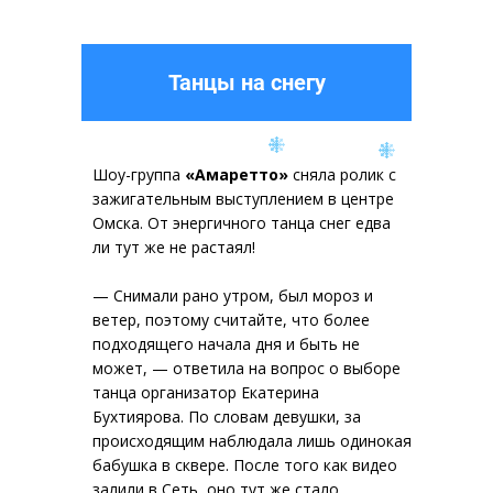
Танцы на снегу
Шоу-группа
«Амаретто»
сняла ролик с
зажигательным выступлением в центре
Омска. От энергичного танца снег едва
ли тут же не растаял!
— Снимали рано утром, был мороз и
ветер, поэтому считайте, что более
подходящего начала дня и быть не
может, — ответила на вопрос о выборе
танца организатор Екатерина
Бухтиярова. По словам девушки, за
происходящим наблюдала лишь одинокая
бабушка в сквере. После того как видео
залили в Сеть, оно тут же стало