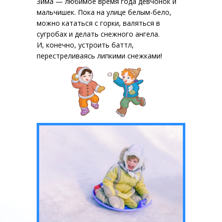
Зима — любимое время года девчонок и
мальчишек. Пока на улице белым-бело,
можно кататься с горки, валяться в
сугробах и делать снежного ангела.
И, конечно, устроить баттл,
перестреливаясь липкими снежками!