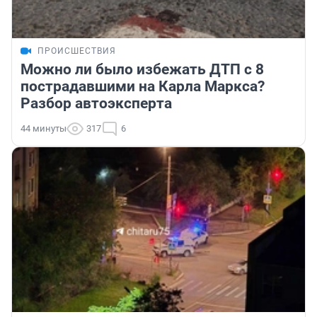
ПРОИСШЕСТВИЯ
Можно ли было избежать ДТП с 8
пострадавшими на Карла Маркса?
Разбор автоэксперта
44 минуты
317
6