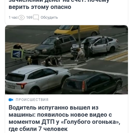
верить этому опасно
1 час
169
Обсудить
ПРОИСШЕСТВИЯ
Водитель испуганно вышел из
машины: появилось новое видео с
моментом ДТП у «Голубого огонька»,
где сбили 7 человек