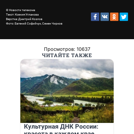
© Новости телекома
Текст: Ксения Угланова
Верстка: Дмитрий Козлов
Фото: Евгений Софийчук, Семен Чирков
Просмотров: 10637
ЧИТАЙТЕ ТАКЖЕ
Культурная ДНК России:
красота в каждом крае.