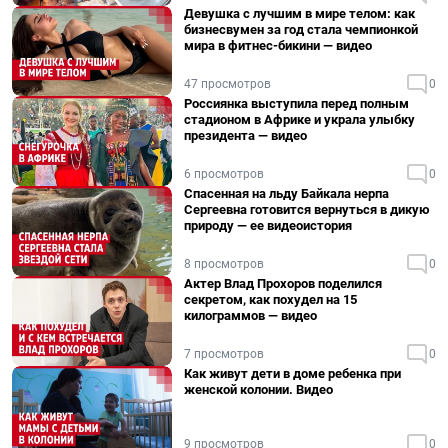
Девушка с лучшим в мире телом: как
бизнесвумен за год стала чемпионкой
мира в фитнес-бикини — видео
47 просмотров
0
Россиянка выступила перед полным
стадионом в Африке и украла улыбку
президента — видео
6 просмотров
0
Спасенная на льду Байкала нерпа
Сергеевна готовится вернуться в дикую
природу — ее видеоистория
8 просмотров
0
Актер Влад Прохоров поделился
секретом, как похудел на 15
килограммов — видео
7 просмотров
0
Как живут дети в доме ребенка при
женской колонии. Видео
9 просмотров
0