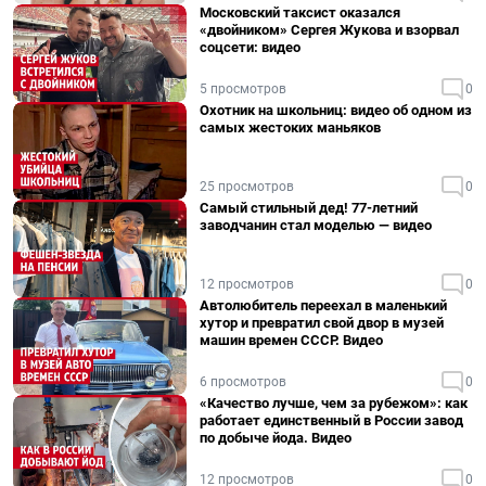
Московский таксист оказался
«двойником» Сергея Жукова и взорвал
соцсети: видео
5 просмотров
0
Охотник на школьниц: видео об одном из
самых жестоких маньяков
25 просмотров
0
Самый стильный дед! 77-летний
заводчанин стал моделью — видео
12 просмотров
0
Автолюбитель переехал в маленький
хутор и превратил свой двор в музей
машин времен СССР. Видео
6 просмотров
0
«Качество лучше, чем за рубежом»: как
работает единственный в России завод
по добыче йода. Видео
12 просмотров
0