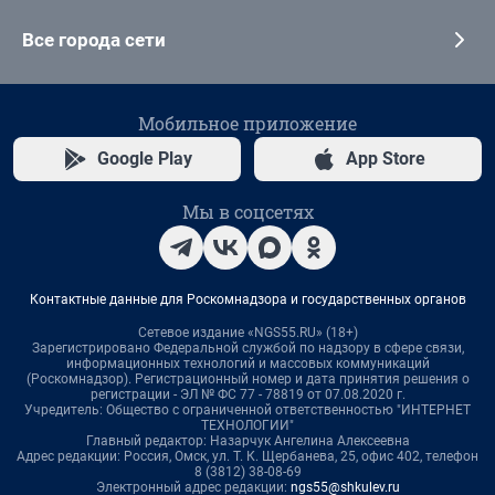
Все города сети
Мобильное приложение
Google Play
App Store
Мы в соцсетях
Контактные данные для Роскомнадзора и государственных органов
Сетевое издание «NGS55.RU» (18+)
Зарегистрировано Федеральной службой по надзору в сфере связи,
информационных технологий и массовых коммуникаций
(Роскомнадзор). Регистрационный номер и дата принятия решения о
регистрации - ЭЛ № ФС 77 - 78819 от 07.08.2020 г.
Учредитель: Общество с ограниченной ответственностью "ИНТЕРНЕТ
ТЕХНОЛОГИИ"
Главный редактор: Назарчук Ангелина Алексеевна
Адрес редакции: Россия, Омск, ул. Т. К. Щербанева, 25, офис 402, телефон
8 (3812) 38-08-69
Электронный адрес редакции:
ngs55@shkulev.ru