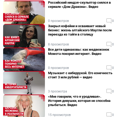
Российский ниндзя-скульптор снялся в
сериале «Дом Дракона». Видео
0 просмотров
0
Закрыл кофейни и осваивает новый
бизнес: жизнь алтайского Маугли после
переезда из тайги в столицу
8 просмотров
0
Все дети одинаковы: как медвежонок
Момота покорил интернет. Видео
0 просмотров
0
Музыкант с киберрукой. Его конечность
стоит 3 млн рублей — видео
3 просмотра
0
«Мне говорили, что я уродливая».
История девушки, которая не способна
улыбаться. Видео
15 просмотров
0