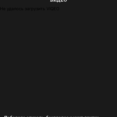
Не удалось загрузить VIQEO