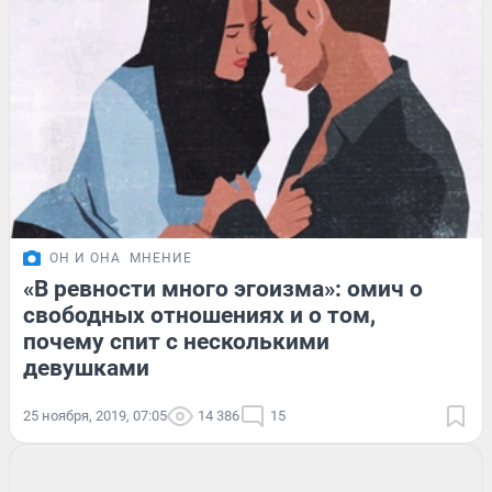
ОН И ОНА
МНЕНИЕ
«В ревности много эгоизма»: омич о
свободных отношениях и о том,
почему спит с несколькими
девушками
25 ноября, 2019, 07:05
14 386
15