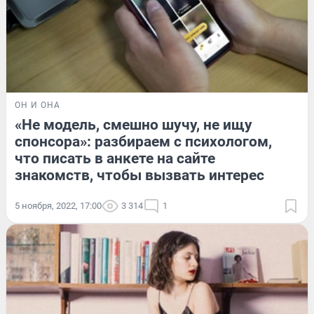
ОН И ОНА
«Не модель, смешно шучу, не ищу
спонсора»: разбираем с психологом,
что писать в анкете на сайте
знакомств, чтобы вызвать интерес
5 ноября, 2022, 17:00
3 314
1