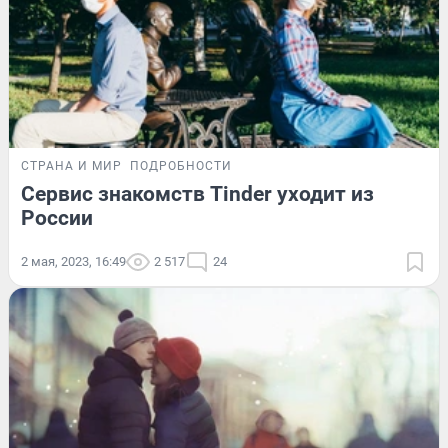
СТРАНА И МИР
ПОДРОБНОСТИ
Сервис знакомств Tinder уходит из
России
2 мая, 2023, 16:49
2 517
24