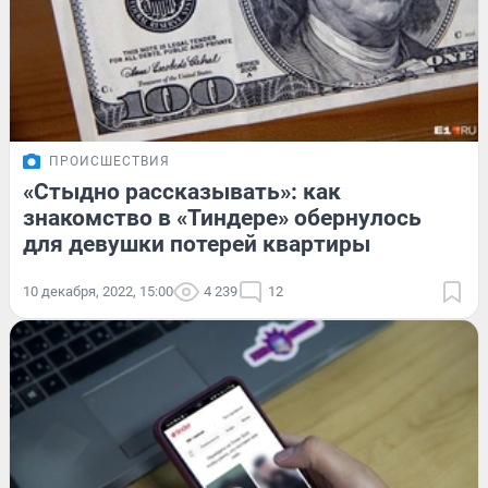
ПРОИСШЕСТВИЯ
«Стыдно рассказывать»: как
знакомство в «Тиндере» обернулось
для девушки потерей квартиры
10 декабря, 2022, 15:00
4 239
12