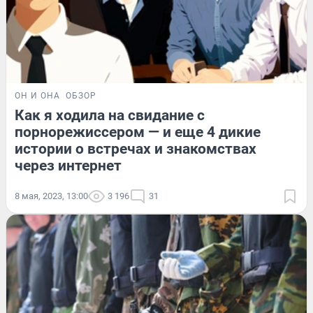
ОН И ОНА
ОБЗОР
Как я ходила на свидание с
порнорежиссером — и еще 4 дикие
истории о встречах и знакомствах
через интернет
8 мая, 2023, 13:00
3 196
31