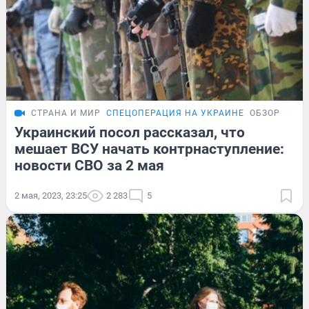
СТРАНА И МИР
СПЕЦОПЕРАЦИЯ НА УКРАИНЕ
ОБЗОР
Украинский посол рассказал, что
мешает ВСУ начать контрнаступление:
новости СВО за 2 мая
2 мая, 2023, 23:25
2 283
5