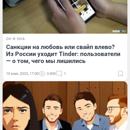
ОН И ОНА
Санкции на любовь или свайп влево?
Из России уходит Tinder: пользователи
— о том, чего мы лишились
10 мая, 2023, 17:00
3 000
1