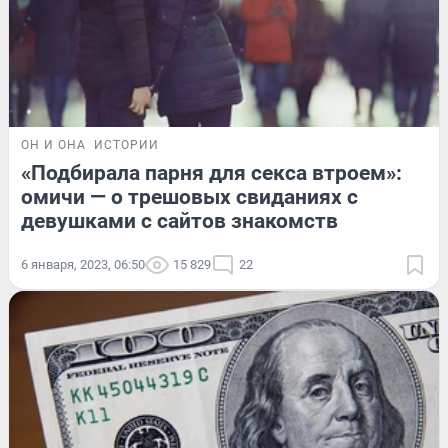
ОН И ОНА
ИСТОРИИ
«Подбирала парня для секса втроем»:
омичи — о трешовых свиданиях с
девушками с сайтов знакомств
6 января, 2023, 06:50
15 829
22