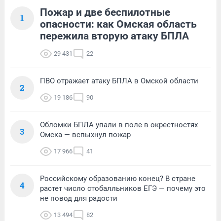
Пожар и две беспилотные
1
опасности: как Омская область
пережила вторую атаку БПЛА
29 431
22
ПВО отражает атаку БПЛА в Омской области
2
19 186
90
Обломки БПЛА упали в поле в окрестностях
3
Омска — вспыхнул пожар
17 966
41
Российскому образованию конец? В стране
4
растет число стобалльников ЕГЭ — почему это
не повод для радости
13 494
82