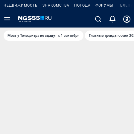
НЕДВИЖИМОСТЬ
ЗНАКОМСТВА
ПОГОДА
ФОРУМЫ
ТЕЛЕПР
Мост у Телецентра не сдадут к 1 сентября
Главные тренды осени 20