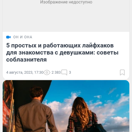
ОН И ОНА
5 простых и работающих лайфхаков
для знакомства с девушками: советы
соблазнителя
4 августа, 2023, 17:30
2 383
3