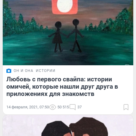
ОН И ОНА
ИСТОРИИ
Любовь с первого свайпа: истории
омичей, которые нашли друг друга в
приложениях для знакомств
14 февраля, 2021, 07:50
50 515
37