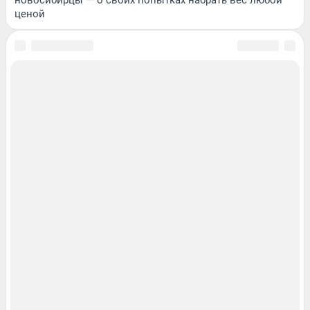
новосибирцы — о своих попытках набрать вес любой
ценой