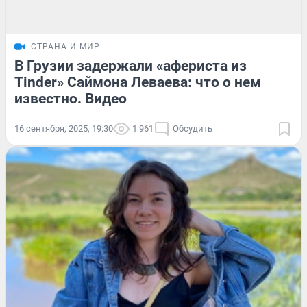
СТРАНА И МИР
В Грузии задержали «афериста из
Tinder» Саймона Леваева: что о нем
известно. Видео
16 сентября, 2025, 19:30
1 961
Обсудить