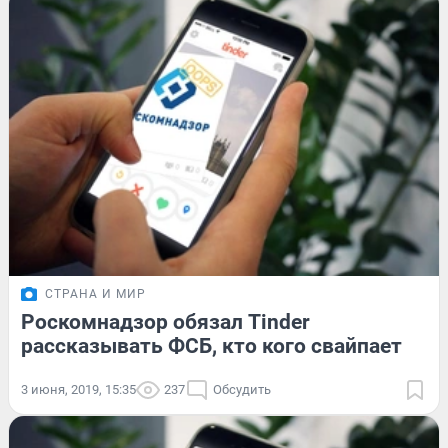
СТРАНА И МИР
Роскомнадзор обязал Tinder
рассказывать ФСБ, кто кого свайпает
3 июня, 2019, 15:35
237
Обсудить