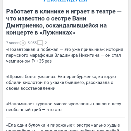
Работает в клинике и играет в театре —
что известно о сестре Вани
Дмитриенко, оскандалившейся на
концерте в «Лужниках»
7 часов
5 055
2
«Позавтракал и побежал — это уже привычка»: история
пермского марафонца Владимира Никитина — он стал
чемпионом РФ 35 раз
«Шрамы болят ужасно». Екатеринбурженка, которую
облили кислотой по указке бывшего, рассказала о
своем восстановлении
«Напоминает куриное мясо»: ярославцы нашли в лесу
необычный гриб — что это
«Ела одни булочки и пирожные»: экстремально худые