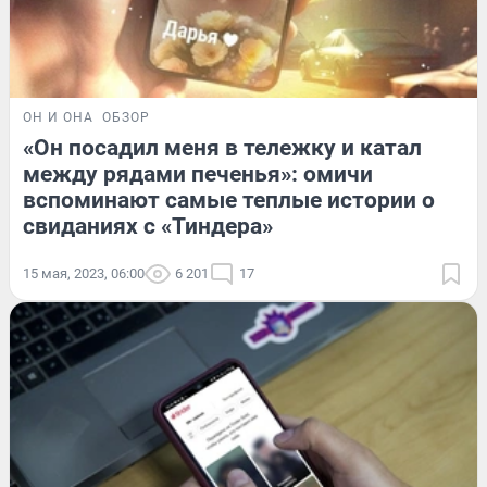
ОН И ОНА
ОБЗОР
«Он посадил меня в тележку и катал
между рядами печенья»: омичи
вспоминают самые теплые истории о
свиданиях с «Тиндера»
15 мая, 2023, 06:00
6 201
17