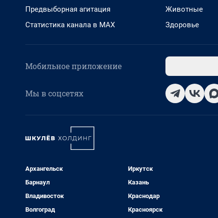
Предвыборная агитация
Животные
Статистика канала в MAX
Здоровье
Мобильное приложение
Мы в соцсетях
Архангельск
Иркутск
Барнаул
Казань
Владивосток
Краснодар
Волгоград
Красноярск