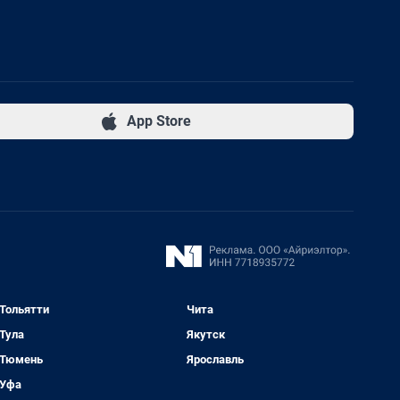
App Store
Тольятти
Чита
Тула
Якутск
Тюмень
Ярославль
Уфа