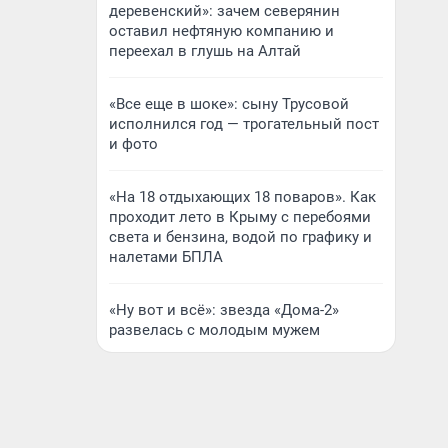
деревенский»: зачем северянин
оставил нефтяную компанию и
переехал в глушь на Алтай
«Все еще в шоке»: сыну Трусовой
исполнился год — трогательный пост
и фото
«На 18 отдыхающих 18 поваров». Как
проходит лето в Крыму с перебоями
света и бензина, водой по графику и
налетами БПЛА
«Ну вот и всё»: звезда «Дома-2»
развелась с молодым мужем