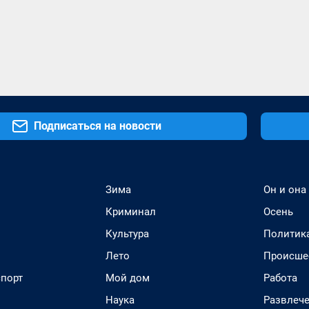
Подписаться на новости
Зима
Он и она
Криминал
Осень
Культура
Политик
Лето
Происше
спорт
Мой дом
Работа
Наука
Развлеч