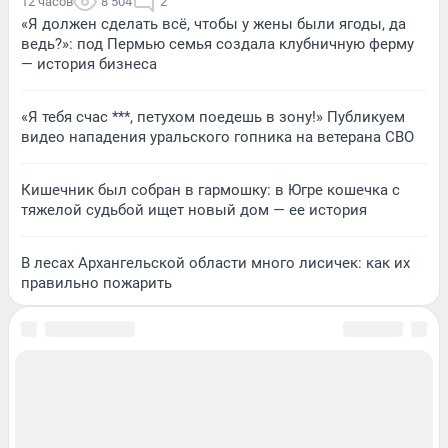
12 часов
8 504
2
«Я должен сделать всё, чтобы у жены были ягоды, да
ведь?»: под Пермью семья создала клубничную ферму
— история бизнеса
«Я тебя счас ***, петухом поедешь в зону!» Публикуем
видео нападения уральского гопника на ветерана СВО
Кишечник был собран в гармошку: в Югре кошечка с
тяжелой судьбой ищет новый дом — ее история
В лесах Архангельской области много лисичек: как их
правильно пожарить