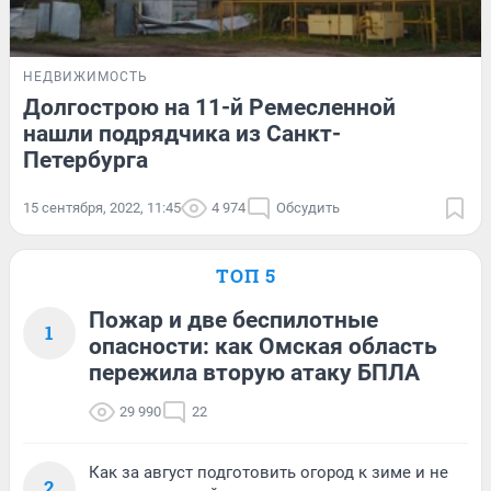
НЕДВИЖИМОСТЬ
Долгострою на 11-й Ремесленной
нашли подрядчика из Санкт-
Петербурга
15 сентября, 2022, 11:45
4 974
Обсудить
ТОП 5
Пожар и две беспилотные
1
опасности: как Омская область
пережила вторую атаку БПЛА
29 990
22
Как за август подготовить огород к зиме и не
2