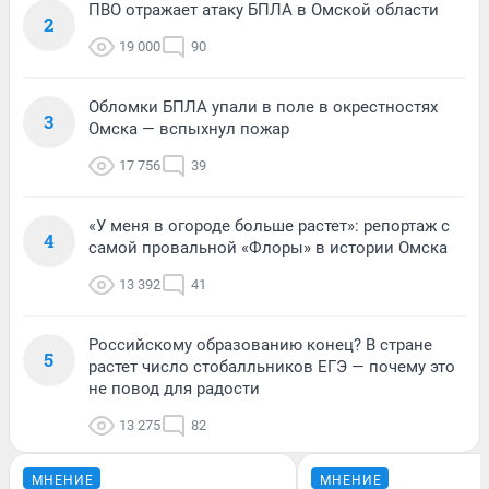
ПВО отражает атаку БПЛА в Омской области
2
19 000
90
Обломки БПЛА упали в поле в окрестностях
3
Омска — вспыхнул пожар
17 756
39
«У меня в огороде больше растет»: репортаж с
4
самой провальной «Флоры» в истории Омска
13 392
41
Российскому образованию конец? В стране
5
растет число стобалльников ЕГЭ — почему это
не повод для радости
13 275
82
МНЕНИЕ
МНЕНИЕ