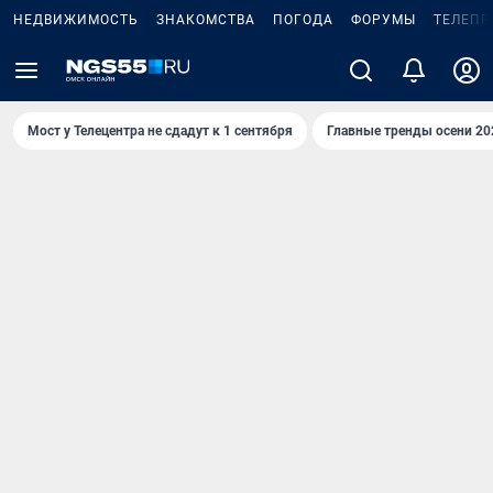
НЕДВИЖИМОСТЬ
ЗНАКОМСТВА
ПОГОДА
ФОРУМЫ
ТЕЛЕПР
Мост у Телецентра не сдадут к 1 сентября
Главные тренды осени 20