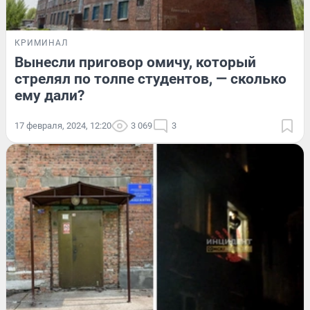
КРИМИНАЛ
Вынесли приговор омичу, который
стрелял по толпе студентов, — сколько
ему дали?
17 февраля, 2024, 12:20
3 069
3