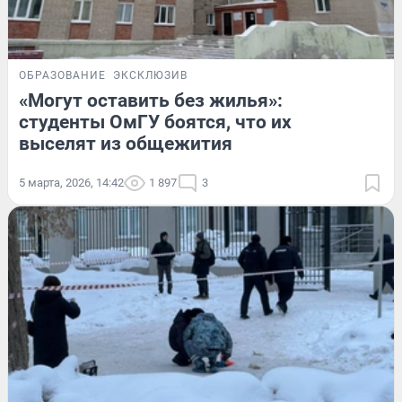
ОБРАЗОВАНИЕ
ЭКСКЛЮЗИВ
«Могут оставить без жилья»:
студенты ОмГУ боятся, что их
выселят из общежития
5 марта, 2026, 14:42
1 897
3