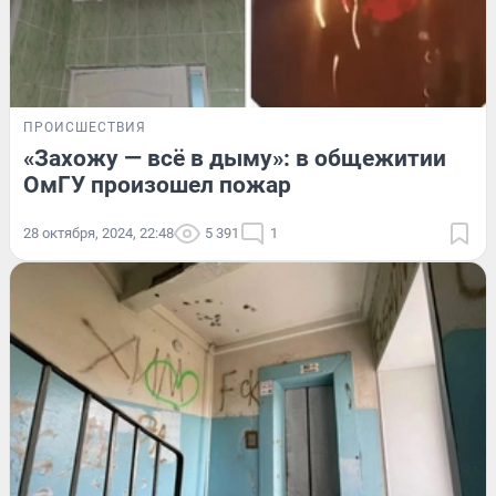
ПРОИСШЕСТВИЯ
«Захожу — всё в дыму»: в общежитии
ОмГУ произошел пожар
28 октября, 2024, 22:48
5 391
1