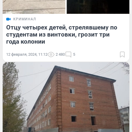
КРИМИНАЛ
Отцу четырех детей, стрелявшему по
студентам из винтовки, грозит три
года колонии
12 февраля, 2024, 11:12
2 480
5