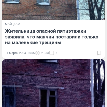
МОЙ ДОМ
Жительница опасной пятиэтажки
заявила, что маячки поставили только
на маленькие трещины
11 марта, 2024, 18:55
2 383
6