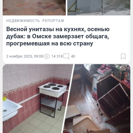
НЕДВИЖИМОСТЬ
РЕПОРТАЖ
Весной унитазы на кухнях, осенью
дубак: в Омске замерзает общага,
прогремевшая на всю страну
2 ноября, 2023, 09:00
14 318
40