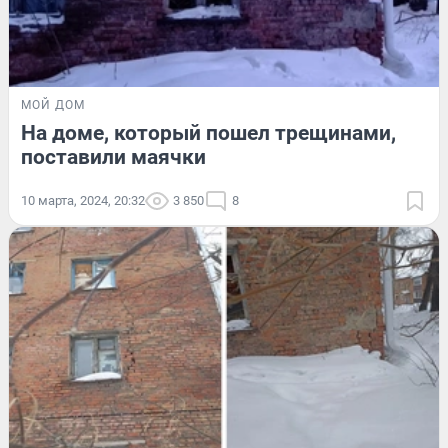
МОЙ ДОМ
На доме, который пошел трещинами,
поставили маячки
10 марта, 2024, 20:32
3 850
8