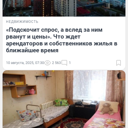
НЕДВИЖИМОСТЬ
«Подскочит спрос, а вслед за ним
рванут и цены». Что ждет
арендаторов и собственников жилья в
ближайшее время
10 августа, 2025, 07:30
2 563
1