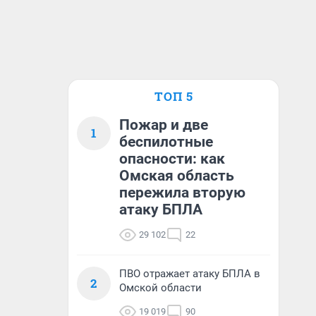
ТОП 5
Пожар и две
1
беспилотные
опасности: как
Омская область
пережила вторую
атаку БПЛА
29 102
22
ПВО отражает атаку БПЛА в
2
Омской области
19 019
90