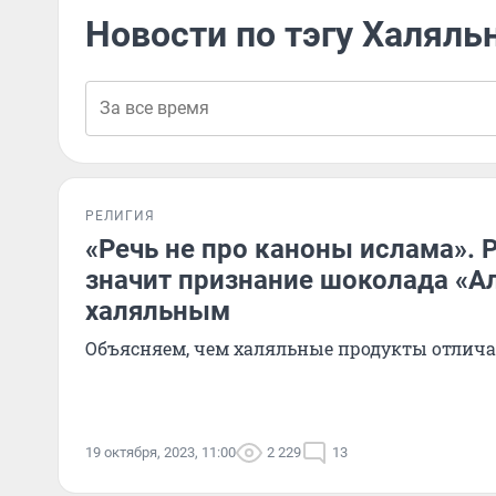
Новости по тэгу Халяль
РЕЛИГИЯ
«Речь не про каноны ислама». 
значит признание шоколада «А
халяльным
Объясняем, чем халяльные продукты отлич
19 октября, 2023, 11:00
2 229
13