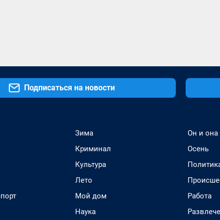
Подписаться на новости
Зима
Он и она
Криминал
Осень
Культура
Политик
Лето
Происше
спорт
Мой дом
Работа
Наука
Развлеч