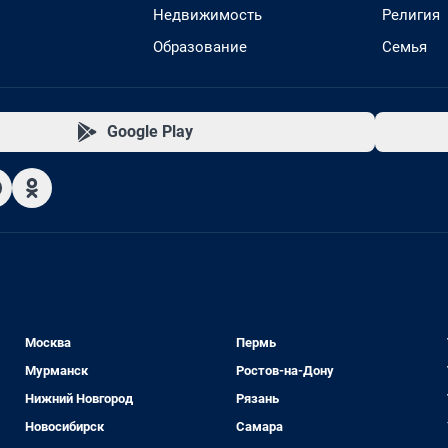
Недвижимость
Религия
Образование
Семья
Google Play
Москва
Пермь
Мурманск
Ростов-на-Дону
Нижний Новгород
Рязань
Новосибирск
Самара