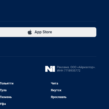
App Store
Тольятти
Чита
Тула
Якутск
Тюмень
Ярославль
Уфа