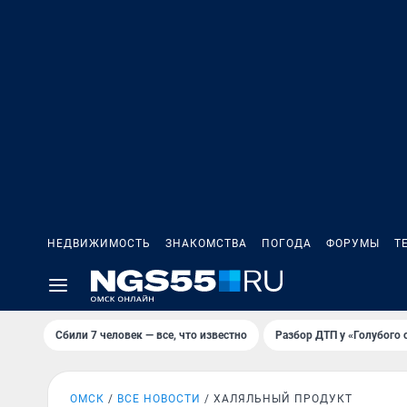
НЕДВИЖИМОСТЬ
ЗНАКОМСТВА
ПОГОДА
ФОРУМЫ
Т
Сбили 7 человек — все, что известно
Разбор ДТП у «Голубого 
ОМСК
ВСЕ НОВОСТИ
ХАЛЯЛЬНЫЙ ПРОДУКТ