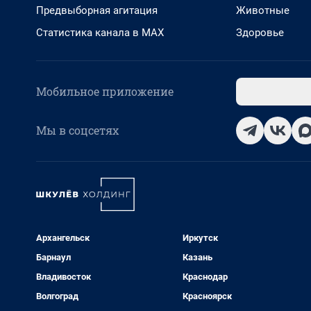
Предвыборная агитация
Животные
Статистика канала в MAX
Здоровье
Мобильное приложение
Мы в соцсетях
Архангельск
Иркутск
Барнаул
Казань
Владивосток
Краснодар
Волгоград
Красноярск