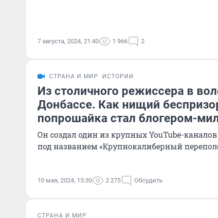
7 августа, 2024, 21:40
1 966
2
СТРАНА И МИР
ИСТОРИИ
Из столичного режиссера в вол
Донбассе. Как нищий беспризо
попрошайка стал блогером-ми
Он создал один из крупных YouTube-канало
под названием «Крупнокалиберный перепол
10 мая, 2024, 15:30
2 275
Обсудить
СТРАНА И МИР