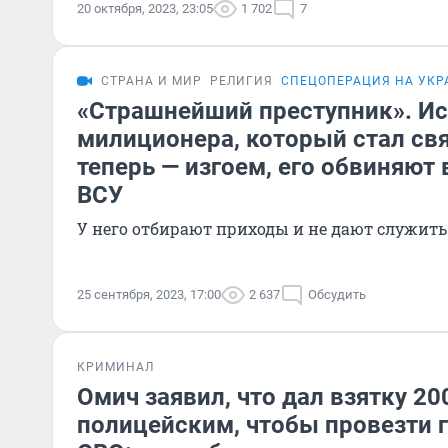
20 октября, 2023, 23:05
1 702
7
СТРАНА И МИР
РЕЛИГИЯ
СПЕЦОПЕРАЦИЯ НА УКР
«Страшнейший преступник». И
милиционера, который стал св
теперь — изгоем, его обвиняют
ВСУ
У него отбирают приходы и не дают служить
25 сентября, 2023, 17:00
2 637
Обсудить
КРИМИНАЛ
Омич заявил, что дал взятку 20
полицейским, чтобы провезти 