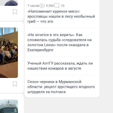
7 часов
5 390
10
«Напоминает куриное мясо»:
ярославцы нашли в лесу необычный
гриб — что это
«Не хочется в это верить». Как
сложилась судьба «следователя на
золотом Lexus» после скандала в
Екатеринбурге
Ученый АлтГУ рассказала, ждать ли
нашествия комаров в августе
Сезон черники в Мурманской
области: рецепт хрустящего ягодного
штруделя за полчаса