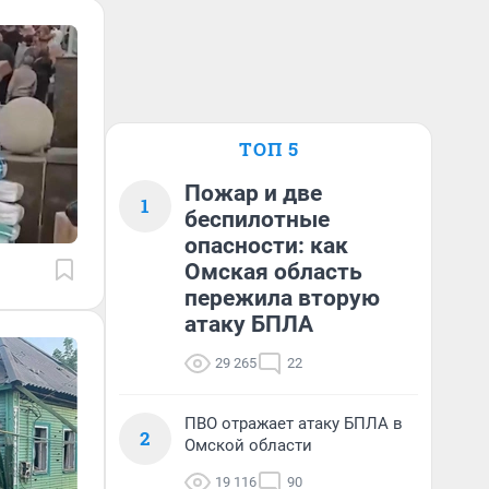
ТОП 5
Пожар и две
1
беспилотные
опасности: как
Омская область
пережила вторую
атаку БПЛА
29 265
22
ПВО отражает атаку БПЛА в
2
Омской области
19 116
90