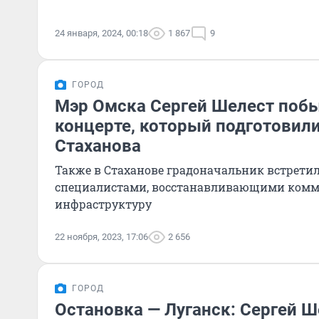
24 января, 2024, 00:18
1 867
9
ГОРОД
Мэр Омска Сергей Шелест побы
концерте, который подготовил
Стаханова
Также в Стаханове градоначальник встрети
специалистами, восстанавливающими ком
инфраструктуру
22 ноября, 2023, 17:06
2 656
ГОРОД
Остановка — Луганск: Сергей Ш