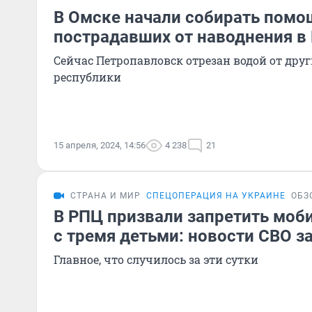
В Омске начали собирать помо
пострадавших от наводнения в
Сейчас Петропавловск отрезан водой от дру
республики
15 апреля, 2024, 14:56
4 238
21
СТРАНА И МИР
СПЕЦОПЕРАЦИЯ НА УКРАИНЕ
ОБЗ
В РПЦ призвали запретить моб
с тремя детьми: новости СВО за
Главное, что случилось за эти сутки