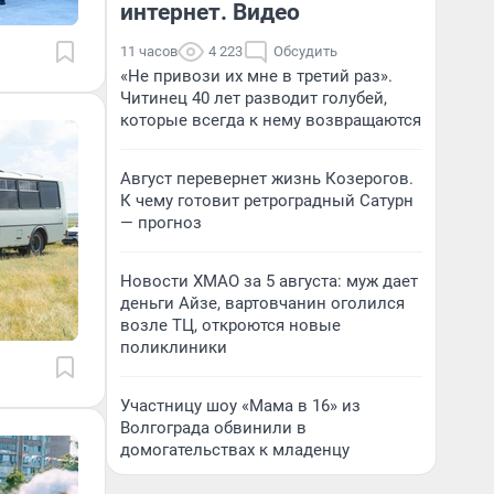
интернет. Видео
11 часов
4 223
Обсудить
«Не привози их мне в третий раз».
Читинец 40 лет разводит голубей,
которые всегда к нему возвращаются
Август перевернет жизнь Козерогов.
К чему готовит ретроградный Сатурн
— прогноз
Новости ХМАО за 5 августа: муж дает
деньги Айзе, вартовчанин оголился
возле ТЦ, откроются новые
поликлиники
Участницу шоу «Мама в 16» из
Волгограда обвинили в
домогательствах к младенцу