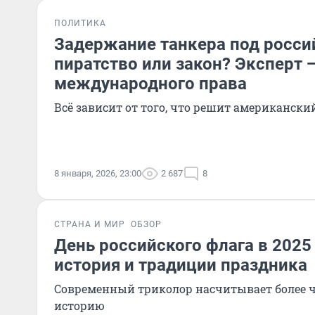
ПОЛИТИКА
Задержание танкера под росси
пиратство или закон? Эксперт 
международного права
Всё зависит от того, что решит американски
8 января, 2026, 23:00
2 687
8
СТРАНА И МИР
ОБЗОР
День российского флага в 2025 
история и традиции праздника
Современный триколор насчитывает более 
историю