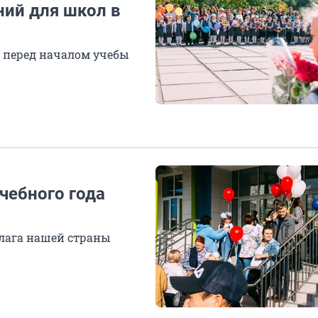
ний для школ в
в перед началом учебы
чебного года
флага нашей страны