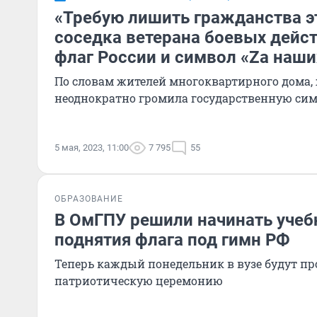
«Требую лишить гражданства эт
соседка ветерана боевых дейс
флаг России и символ «Zа наши
По словам жителей многоквартирного дома
неоднократно громила государственную си
5 мая, 2023, 11:00
7 795
55
ОБРАЗОВАНИЕ
В ОмГПУ решили начинать учеб
поднятия флага под гимн РФ
Теперь каждый понедельник в вузе будут пр
патриотическую церемонию