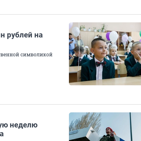
н рублей на
ственной символикой
ую неделю
а