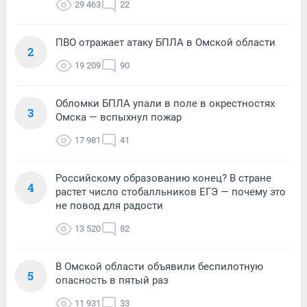
29 463
22
ПВО отражает атаку БПЛА в Омской области
2
19 209
90
Обломки БПЛА упали в поле в окрестностях
3
Омска — вспыхнул пожар
17 981
41
Российскому образованию конец? В стране
4
растет число стобалльников ЕГЭ — почему это
не повод для радости
13 520
82
В Омской области объявили беспилотную
5
опасность в пятый раз
11 931
33