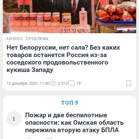
БИЗНЕС
ПРОБЛЕМА
Нет Белоруссии, нет сала? Без каких
товаров останется Россия из-за
соседского продовольственного
кукиша Западу
13 декабря, 2021, 11:00
2 513
19
ТОП 5
Пожар и две беспилотные
1
опасности: как Омская область
пережила вторую атаку БПЛА