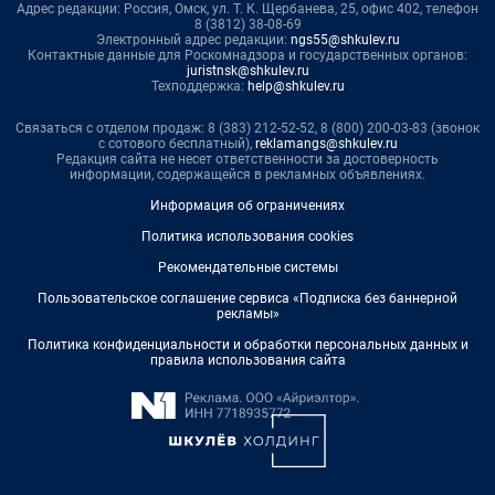
Адрес редакции: Россия, Омск, ул. Т. К. Щербанева, 25, офис 402, телефон
8 (3812) 38-08-69
Электронный адрес редакции:
ngs55@shkulev.ru
Контактные данные для Роскомнадзора и государственных органов:
juristnsk@shkulev.ru
Техподдержка:
help@shkulev.ru
Связаться с отделом продаж: 8 (383) 212-52-52, 8 (800) 200-03-83 (звонок
с сотового бесплатный),
reklamangs@shkulev.ru
Редакция сайта не несет ответственности за достоверность
информации, содержащейся в рекламных объявлениях.
Информация об ограничениях
Политика использования cookies
Рекомендательные системы
Пользовательское соглашение сервиса «Подписка без баннерной
рекламы»
Политика конфиденциальности и обработки персональных данных и
правила использования сайта