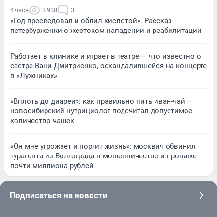
4 часа
3 938
3
«Год преследовал и облил кислотой». Рассказ
петербурженки о жестоком нападении и реабилитации
Работает в клинике и играет в театре — что известно о
сестре Вани Дмитриенко, оскандалившейся на концерте
в «Лужниках»
«Вплоть до диареи»: как правильно пить иван-чай —
новосибирский нутрициолог подсчитал допустимое
количество чашек
«Он мне угрожает и портит жизнь»: москвич обвинил
турагента из Волгограда в мошенничестве и пропаже
почти миллиона рублей
Подписаться на новости