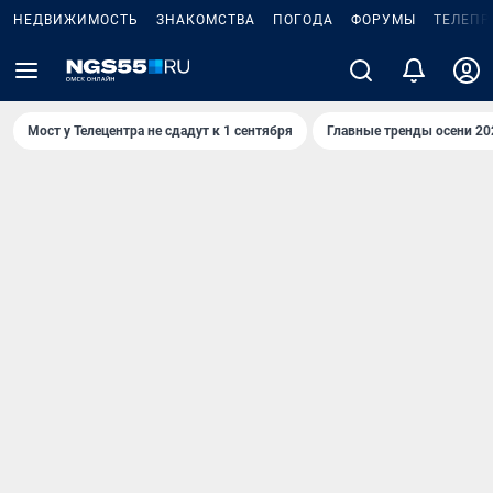
НЕДВИЖИМОСТЬ
ЗНАКОМСТВА
ПОГОДА
ФОРУМЫ
ТЕЛЕПР
Мост у Телецентра не сдадут к 1 сентября
Главные тренды осени 20