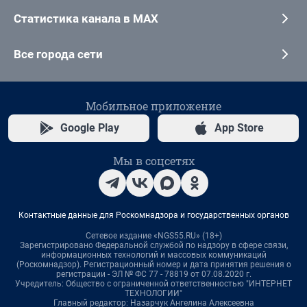
Статистика канала в MAX
Все города сети
Мобильное приложение
Google Play
App Store
Мы в соцсетях
Контактные данные для Роскомнадзора и государственных органов
Сетевое издание «NGS55.RU» (18+)
Зарегистрировано Федеральной службой по надзору в сфере связи,
информационных технологий и массовых коммуникаций
(Роскомнадзор). Регистрационный номер и дата принятия решения о
регистрации - ЭЛ № ФС 77 - 78819 от 07.08.2020 г.
Учредитель: Общество с ограниченной ответственностью "ИНТЕРНЕТ
ТЕХНОЛОГИИ"
Главный редактор: Назарчук Ангелина Алексеевна