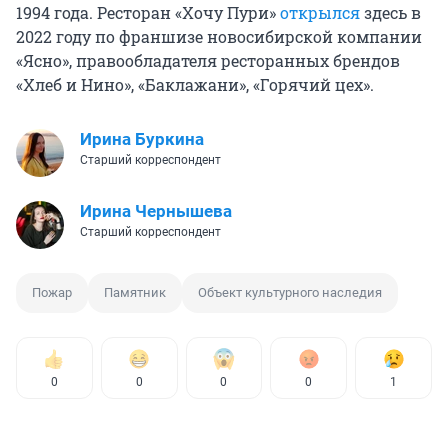
1994 года. Ресторан «Хочу Пури»
открылся
здесь в
2022 году по франшизе новосибирской компании
«Ясно», правообладателя ресторанных брендов
«Хлеб и Нино», «Баклажани», «Горячий цех».
Ирина Буркина
Старший корреспондент
Ирина Чернышева
Старший корреспондент
Пожар
Памятник
Объект культурного наследия
0
0
0
0
1