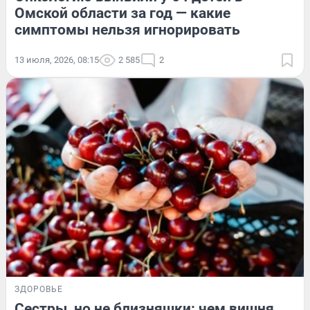
Омской области за год — какие
симптомы нельзя игнорировать
13 июля, 2026, 08:15
2 585
2
ЗДОРОВЬЕ
Сестры, но не близняшки: чем вишня