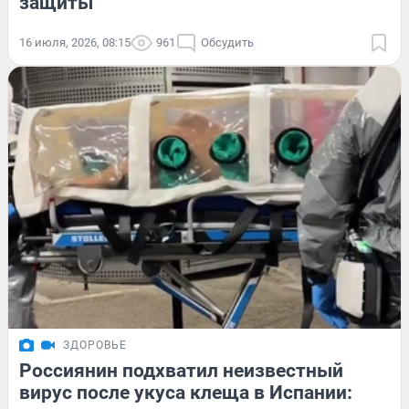
защиты
16 июля, 2026, 08:15
961
Обсудить
ЗДОРОВЬЕ
Россиянин подхватил неизвестный
вирус после укуса клеща в Испании: