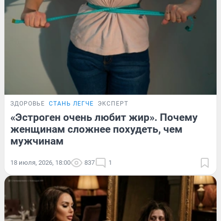
ЗДОРОВЬЕ
СТАНЬ ЛЕГЧЕ
ЭКСПЕРТ
«Эстроген очень любит жир». Почему
женщинам сложнее похудеть, чем
мужчинам
18 июля, 2026, 18:00
837
1