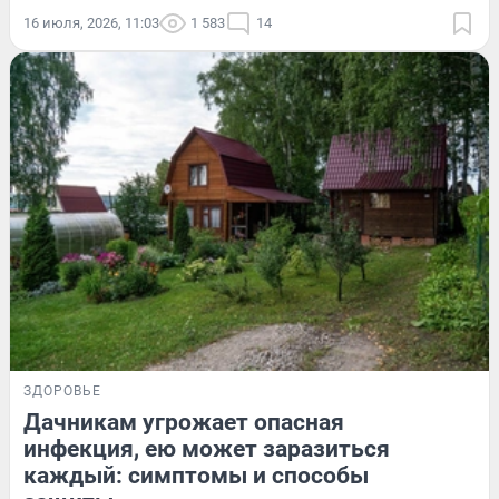
16 июля, 2026, 11:03
1 583
14
ЗДОРОВЬЕ
Дачникам угрожает опасная
инфекция, ею может заразиться
каждый: симптомы и способы