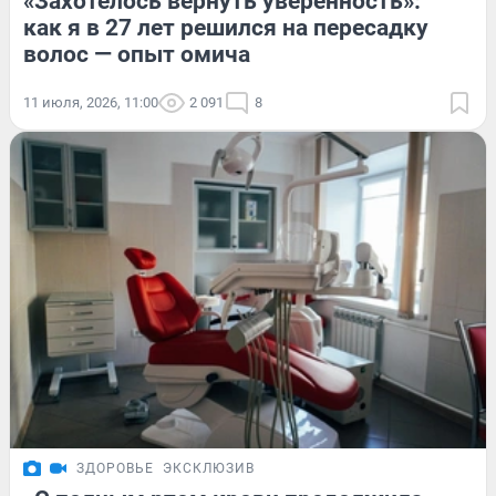
«Захотелось вернуть уверенность»:
как я в 27 лет решился на пересадку
волос — опыт омича
11 июля, 2026, 11:00
2 091
8
ЗДОРОВЬЕ
ЭКСКЛЮЗИВ