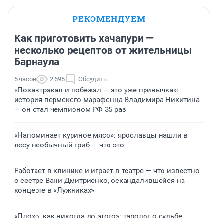
РЕКОМЕНДУЕМ
Как приготовить хачапури —
несколько рецептов от жительницы
Барнаула
5 часов
2 695
Обсудить
«Позавтракал и побежал — это уже привычка»:
история пермского марафонца Владимира Никитина
— он стал чемпионом РФ 35 раз
«Напоминает куриное мясо»: ярославцы нашли в
лесу необычный гриб — что это
Работает в клинике и играет в театре — что известно
о сестре Вани Дмитриенко, оскандалившейся на
концерте в «Лужниках»
«Плохо, как никогда до этого»: таролог о судьбе