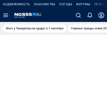
НЕДВИЖИМОСТЬ
ЗНАКОМСТВА
ПОГОДА
ФОРУМЫ
ТЕЛЕПР
Мост у Телецентра не сдадут к 1 сентября
Главные тренды осени 20