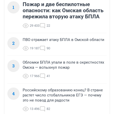
Пожар и две беспилотные
1
опасности: как Омская область
пережила вторую атаку БПЛА
29 433
22
ПВО отражает атаку БПЛА в Омской области
2
19 187
90
Обломки БПЛА упали в поле в окрестностях
3
Омска — вспыхнул пожар
17 966
41
Российскому образованию конец? В стране
4
растет число стобалльников ЕГЭ — почему
это не повод для радости
13 496
82