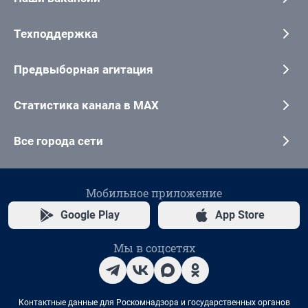
Техподдержка
Предвыборная агитация
Статистика канала в MAX
Все города сети
Мобильное приложение
Google Play
App Store
Мы в соцсетях
Контактные данные для Роскомнадзора и государственных органов