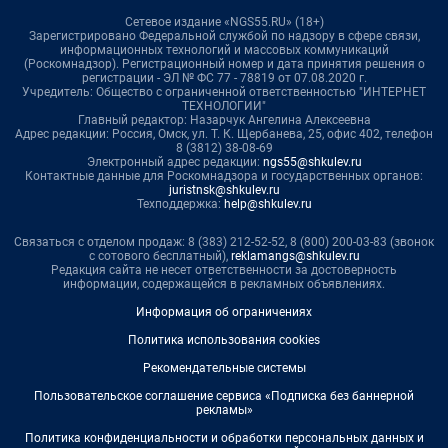
Сетевое издание «NGS55.RU» (18+)
Зарегистрировано Федеральной службой по надзору в сфере связи,
информационных технологий и массовых коммуникаций
(Роскомнадзор). Регистрационный номер и дата принятия решения о
регистрации - ЭЛ № ФС 77 - 78819 от 07.08.2020 г.
Учредитель: Общество с ограниченной ответственностью "ИНТЕРНЕТ
ТЕХНОЛОГИИ"
Главный редактор: Назарчук Ангелина Алексеевна
Адрес редакции: Россия, Омск, ул. Т. К. Щербанева, 25, офис 402, телефон
8 (3812) 38-08-69
Электронный адрес редакции:
ngs55@shkulev.ru
Контактные данные для Роскомнадзора и государственных органов:
juristnsk@shkulev.ru
Техподдержка:
help@shkulev.ru
Связаться с отделом продаж: 8 (383) 212-52-52, 8 (800) 200-03-83 (звонок
с сотового бесплатный),
reklamangs@shkulev.ru
Редакция сайта не несет ответственности за достоверность
информации, содержащейся в рекламных объявлениях.
Информация об ограничениях
Политика использования cookies
Рекомендательные системы
Пользовательское соглашение сервиса «Подписка без баннерной
рекламы»
Политика конфиденциальности и обработки персональных данных и