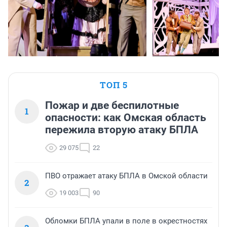
ТОП 5
Пожар и две беспилотные
1
опасности: как Омская область
пережила вторую атаку БПЛА
29 075
22
ПВО отражает атаку БПЛА в Омской области
2
19 003
90
Обломки БПЛА упали в поле в окрестностях