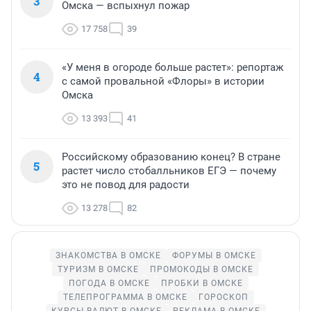
3
Омска — вспыхнул пожар
17 758
39
«У меня в огороде больше растет»: репортаж
4
с самой провальной «Флоры» в истории
Омска
13 393
41
Российскому образованию конец? В стране
5
растет число стобалльников ЕГЭ — почему
это не повод для радости
13 278
82
ЗНАКОМСТВА В ОМСКЕ
ФОРУМЫ В ОМСКЕ
ТУРИЗМ В ОМСКЕ
ПРОМОКОДЫ В ОМСКЕ
ПОГОДА В ОМСКЕ
ПРОБКИ В ОМСКЕ
ТЕЛЕПРОГРАММА В ОМСКЕ
ГОРОСКОП
КУРСЫ ВАЛЮТ В ОМСКЕ
РЕКЛАМА В ОМСКЕ