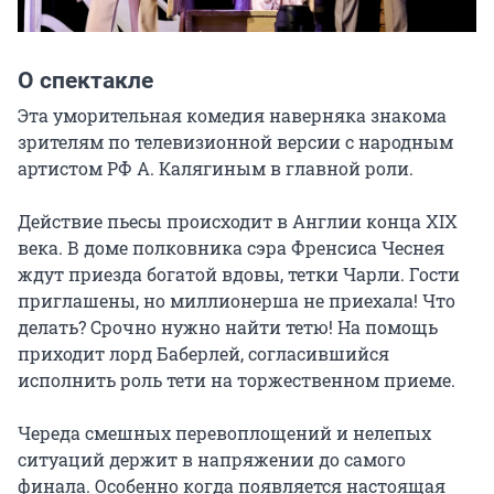
О спектакле
Эта уморительная комедия наверняка знакома 
зрителям по телевизионной версии с народным 
артистом РФ А. Калягиным в главной роли.

Действие пьесы происходит в Англии конца XIX 
века. В доме полковника сэра Френсиса Чеснея 
ждут приезда богатой вдовы, тетки Чарли. Гости 
приглашены, но миллионерша не приехала! Что 
делать? Срочно нужно найти тетю! На помощь 
приходит лорд Баберлей, согласившийся 
исполнить роль тети на торжественном приеме.

Череда смешных перевоплощений и нелепых 
ситуаций держит в напряжении до самого 
финала. Особенно когда появляется настоящая 