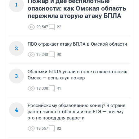
Пожар и две беспилотные
1
опасности: как Омская область
пережила вторую атаку БПЛА
29 547
22
ПВО отражает атаку БПЛА в Омской области
2
19 248
90
Обломки БПЛА упали в поле в окрестностях
3
Омска — вспыхнул пожар
18 008
41
Российскому образованию конец? В стране
4
растет число стобалльников ЕГЭ — почему
это не повод для радости
13 567
82