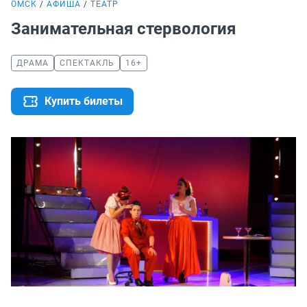
ОМСК
АФИША
ТЕАТР
Занимательная стервология
ДРАМА
СПЕКТАКЛЬ
16+
Купить билеты