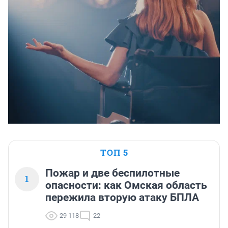
ТОП 5
Пожар и две беспилотные
1
опасности: как Омская область
пережила вторую атаку БПЛА
29 118
22