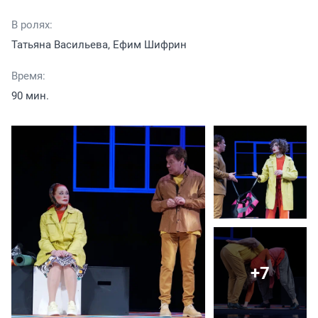
В ролях:
Татьяна Васильева, Ефим Шифрин
Время:
90 мин.
+7