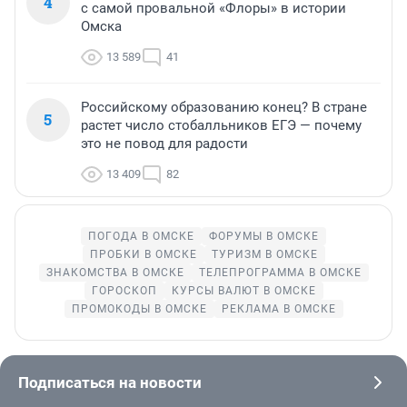
4
с самой провальной «Флоры» в истории
Омска
13 589
41
Российскому образованию конец? В стране
5
растет число стобалльников ЕГЭ — почему
это не повод для радости
13 409
82
ПОГОДА В ОМСКЕ
ФОРУМЫ В ОМСКЕ
ПРОБКИ В ОМСКЕ
ТУРИЗМ В ОМСКЕ
ЗНАКОМСТВА В ОМСКЕ
ТЕЛЕПРОГРАММА В ОМСКЕ
ГОРОСКОП
КУРСЫ ВАЛЮТ В ОМСКЕ
ПРОМОКОДЫ В ОМСКЕ
РЕКЛАМА В ОМСКЕ
Подписаться на новости