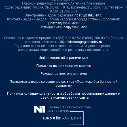
Главный редактор: Назарчук Ангелина Алексеевна
Адрес редакции: Россия, Омск, ул. Т. К. Щербанева, 25, офис 402, телефон
8 (3812) 38-08-69
Электронный адрес редакции:
ngs55@shkulev.ru
Контактные данные для Роскомнадзора и государственных органов:
juristnsk@shkulev.ru
Техподдержка:
help@shkulev.ru
Связаться с отделом продаж: 8 (383) 212-52-52, 8 (800) 200-03-83 (звонок
с сотового бесплатный),
reklamangs@shkulev.ru
Редакция сайта не несет ответственности за достоверность
информации, содержащейся в рекламных объявлениях.
Информация об ограничениях
Политика использования cookies
Рекомендательные системы
Пользовательское соглашение сервиса «Подписка без баннерной
рекламы»
Политика конфиденциальности и обработки персональных данных и
правила использования сайта