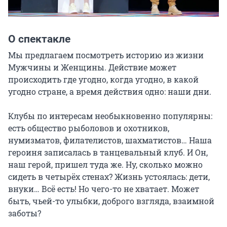
О спектакле
Мы предлагаем посмотреть историю из жизни 
Мужчины и Женщины. Действие может 
происходить где угодно, когда угодно, в какой 
угодно стране, а время действия одно: наши дни.

Клубы по интересам необыкновенно популярны: 
есть общество рыболовов и охотников, 
нумизматов, филателистов, шахматистов… Наша 
героиня записалась в танцевальный клуб. И Он, 
наш герой, пришел туда же. Ну, сколько можно 
сидеть в четырёх стенах? Жизнь устоялась: дети, 
внуки… Всё есть! Но чего-то не хватает. Может 
быть, чьей-то улыбки, доброго взгляда, взаимной 
заботы?
