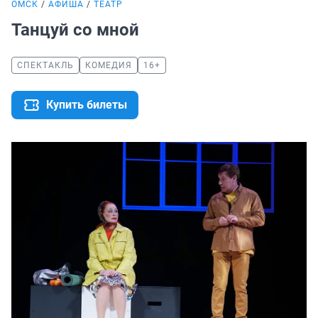
ОМСК
АФИША
ТЕАТР
Танцуй со мной
СПЕКТАКЛЬ
КОМЕДИЯ
16+
Купить билеты