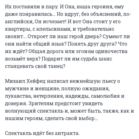
Их поставили в пару. И Она, наша героиня, ему 
даже понравилась… Но вдруг, без объяснений, по-
английски, Он исчезает! И вот Она стоит у его 
квартиры, с апельсинами, и требовательно 
звонит… Откроет ли наш герой дверь? Сумеют ли 
они найти общий язык? Понять друг друга? Что 
их ждёт? Общая дорога или эгоизм одиночества 
возьмёт верх? Подарит ли им судьба шанс 
станцевать свой танец?

Михаил Хейфец написал нежнейшую пьесу о 
мужчине и женщине, полную ожидания, 
лукавства, нетерпения, надежды, самолюбия и 
доверия. Зрителям предстоит увидеть 
волнующий спектакль и, может быть, также, как и 
нашим героям, сделать свой выбор…

Спектакль идёт без антракта.