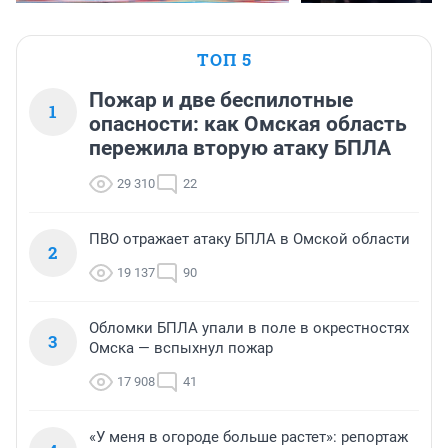
ТОП 5
Пожар и две беспилотные
1
опасности: как Омская область
пережила вторую атаку БПЛА
29 310
22
ПВО отражает атаку БПЛА в Омской области
2
19 137
90
Обломки БПЛА упали в поле в окрестностях
3
Омска — вспыхнул пожар
17 908
41
«У меня в огороде больше растет»: репортаж