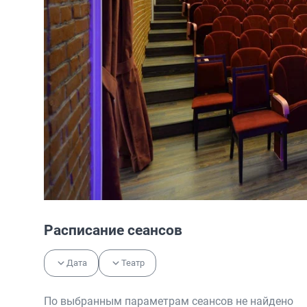
Расписание сеансов
Дата
Театр
По выбранным параметрам сеансов не найдено