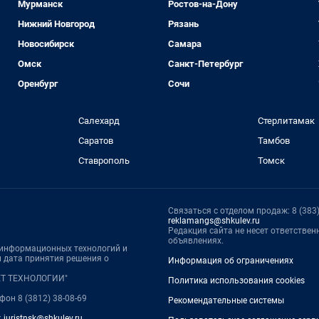
Мурманск
Ростов-на-Дону
Нижний Новгород
Рязань
Новосибирск
Самара
Омск
Санкт-Петербург
Оренбург
Сочи
Салехард
Стерлитамак
Саратов
Тамбов
Ставрополь
Томск
Связаться с отделом продаж: 8 (383) 
reklamangs@shkulev.ru
Редакция сайта не несет ответстве
объявлениях.
, информационных технологий и
 дата принятия решения о
Информация об ограничениях
НЕТ ТЕХНОЛОГИИ"
Политика использования cookies
ефон 8 (3812) 38-08-69
Рекомендательные системы
:
juristnsk@shkulev.ru