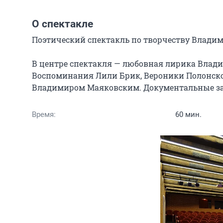
О спектакле
Поэтический спектакль по творчеству Владим
В центре спектакля — любовная лирика Влади
Воспоминания Лили Брик, Вероники Полонской
Владимиром Маяковским. Документальные зап
Время:
60 мин.