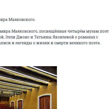
ира Маяковского.

мира Маяковского, посвящённая четырём музам поэта
, Элли Джонс и Татьяны Яковлевой о романах с 
иси и легенды о жизни и смерти великого поэта.