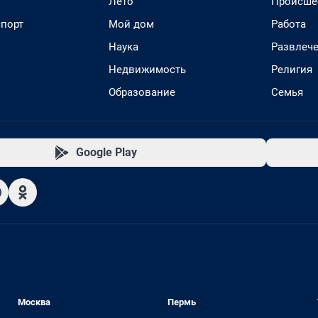
Лето
Происше
спорт
Мой дом
Работа
Наука
Развлеч
Недвижимость
Религия
Образование
Семья
Google Play
Москва
Пермь