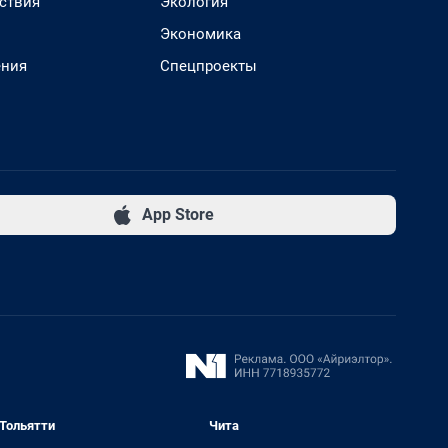
ствия
Экология
Экономика
ения
Спецпроекты
App Store
Тольятти
Чита