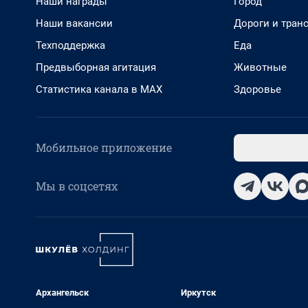
Наши награды
Город
Наши вакансии
Дороги и тран
Техподдержка
Еда
Предвыборная агитация
Животные
Статистика канала в MAX
Здоровье
Мобильное приложение
Мы в соцсетях
Архангельск
Иркутск