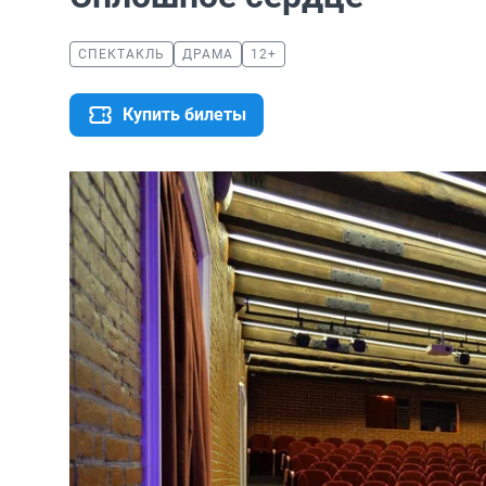
СПЕКТАКЛЬ
ДРАМА
12+
Купить билеты