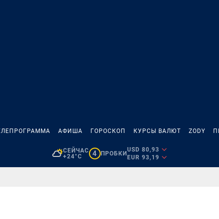
ЕЛЕПРОГРАММА
АФИША
ГОРОСКОП
КУРСЫ ВАЛЮТ
ZODY
П
USD 80,93
СЕЙЧАС
4
ПРОБКИ
+24°C
EUR 93,19