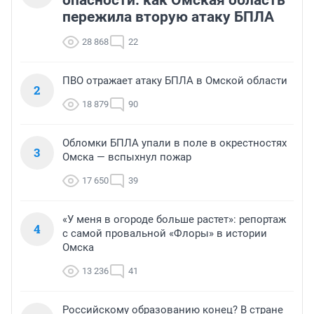
пережила вторую атаку БПЛА
28 868
22
ПВО отражает атаку БПЛА в Омской области
2
18 879
90
Обломки БПЛА упали в поле в окрестностях
3
Омска — вспыхнул пожар
17 650
39
«У меня в огороде больше растет»: репортаж
4
с самой провальной «Флоры» в истории
Омска
13 236
41
Российскому образованию конец? В стране