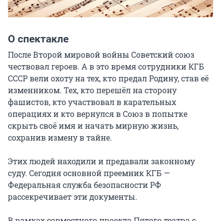
О спектакле
После Второй мировой войны Советский союз 
чествовал героев. А в это время сотрудники КГБ 
СССР вели охоту на тех, кто предал Родину, став её 
изменником. Тех, кто перешёл на сторону 
фашистов, кто участвовал в карательных 
операциях и кто вернулся в Союз в попытке 
скрыть своё имя и начать мирную жизнь, 
сохранив измену в тайне.

Этих людей находили и предавали законному 
суду. Сегодня основной преемник КГБ — 
Федеральная служба безопасности РФ 
рассекречивает эти документы.

В рамках совместного проекта Пятого театра с 