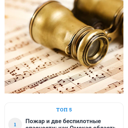
ТОП 5
Пожар и две беспилотные
1
опасности: как Омская область