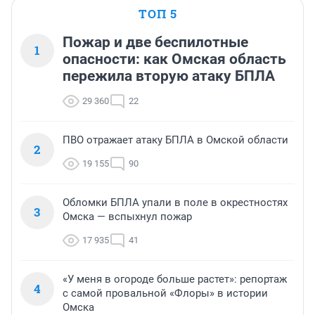
ТОП 5
Пожар и две беспилотные
1
опасности: как Омская область
пережила вторую атаку БПЛА
29 360
22
ПВО отражает атаку БПЛА в Омской области
2
19 155
90
Обломки БПЛА упали в поле в окрестностях
3
Омска — вспыхнул пожар
17 935
41
«У меня в огороде больше растет»: репортаж
4
с самой провальной «Флоры» в истории
Омска