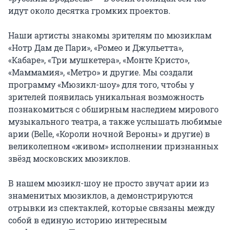
идут около десятка громких проектов.

Наши артисты знакомы зрителям по мюзиклам 
«Нотр Дам де Пари», «Ромео и Джульетта», 
«Кабаре», «Три мушкетера», «Монте Кристо», 
«Маммамия», «Метро» и другие. Мы создали 
программу «Мюзикл-шоу» для того, чтобы у 
зрителей появилась уникальная возможность 
познакомиться с обширным наследием мирового 
музыкального театра, а также услышать любимые 
арии (Belle, «Короли ночной Вероны» и другие) в 
великолепном «живом» исполнении признанных 
звёзд московских мюзиклов.

В нашем мюзикл-шоу не просто звучат арии из 
знаменитых мюзиклов, а демонстрируются 
отрывки из спектаклей, которые связаны между 
собой в единую историю интересным 