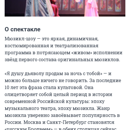
О спектакле
Мюзикл-шоу — это яркая, динамичная, 
костюмированная и театрализованная 
программа в потрясающем «живом» исполнении 
звёзд первого состава оригинальных мюзиклов.

«Я душу дьяволу продам за ночь с тобой» — и 
можно больше ничего не говорить. За последние 
10 лет эта фраза стала культовой. Она 
олицетворяет собой целый период в истории 
современной Российской культуры: эпоху 
музыкального театра, эпоху мюзикла. Жанр 
мюзикла уверенно завоёвывает популярность в 
России. Москва и Санкт-Петербург становятся 
«русским Бродвеем» — в обеих столицах сейчас 