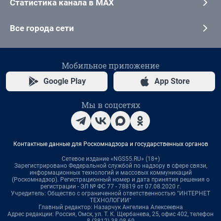
Статистика канала в MAX
Все города сети
Мобильное приложение
Google Play
App Store
Мы в соцсетях
Контактные данные для Роскомнадзора и государственных органов
Сетевое издание «NGS55.RU» (18+)
Зарегистрировано Федеральной службой по надзору в сфере связи,
информационных технологий и массовых коммуникаций
(Роскомнадзор). Регистрационный номер и дата принятия решения о
регистрации - ЭЛ № ФС 77 - 78819 от 07.08.2020 г.
Учредитель: Общество с ограниченной ответственностью "ИНТЕРНЕТ
ТЕХНОЛОГИИ"
Главный редактор: Назарчук Ангелина Алексеевна
Адрес редакции: Россия, Омск, ул. Т. К. Щербанева, 25, офис 402, телефон
8 (3812) 38-08-69