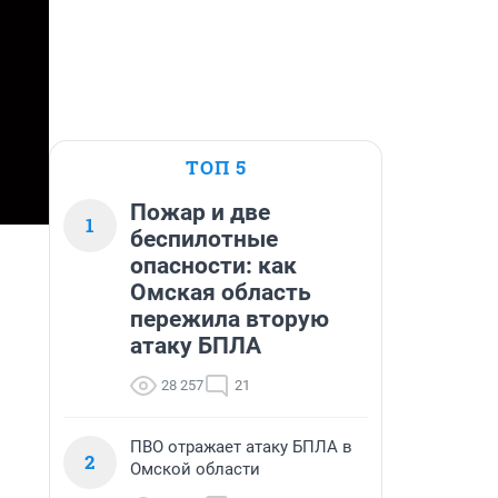
ТОП 5
Пожар и две
1
беспилотные
опасности: как
Омская область
пережила вторую
атаку БПЛА
28 257
21
ПВО отражает атаку БПЛА в
2
Омской области