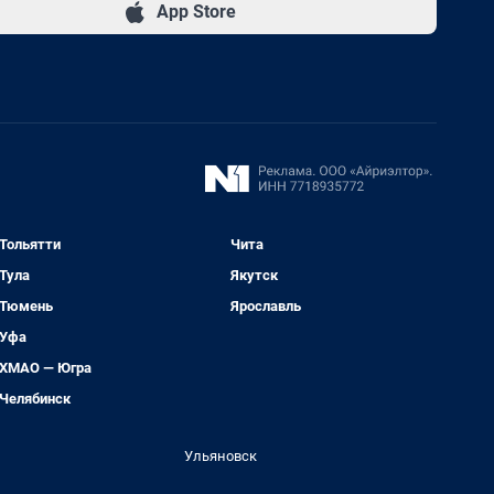
App Store
Тольятти
Чита
Тула
Якутск
Тюмень
Ярославль
Уфа
ХМАО — Югра
Челябинск
Ульяновск