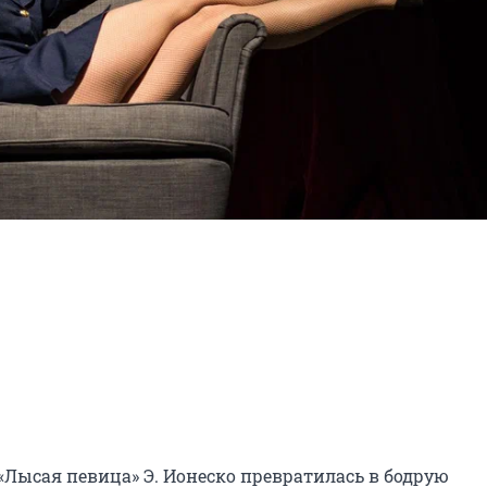
«Лысая певица» Э. Ионеско превратилась в бодрую 