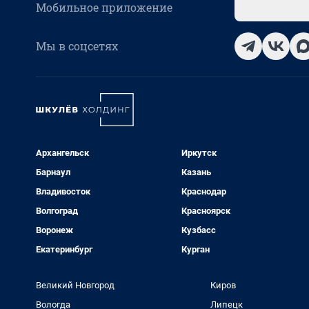
Мобильное приложение
Мы в соцсетях
Архангельск
Иркутск
Барнаул
Казань
Владивосток
Краснодар
Волгоград
Красноярск
Воронеж
Кузбасс
Екатеринбург
Курган
Великий Новгород
Киров
Вологда
Липецк