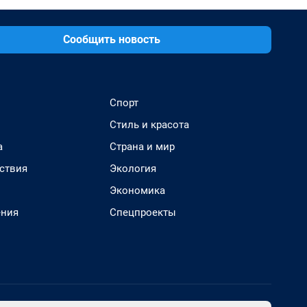
Сообщить новость
Спорт
Стиль и красота
а
Страна и мир
ствия
Экология
Экономика
ения
Спецпроекты