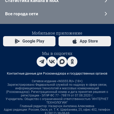
Статистика канала в MAX
Все города сети
Мобильное приложение
Google Play
App Store
Мы в соцсетях
Контактные данные для Роскомнадзора и государственных органов
Сетевое издание «NGS55.RU» (18+)
Зарегистрировано Федеральной службой по надзору в сфере связи,
информационных технологий и массовых коммуникаций
(Роскомнадзор). Регистрационный номер и дата принятия решения о
регистрации - ЭЛ № ФС 77 - 78819 от 07.08.2020 г.
Учредитель: Общество с ограниченной ответственностью "ИНТЕРНЕТ
ТЕХНОЛОГИИ"
Главный редактор: Назарчук Ангелина Алексеевна
Адрес редакции: Россия, Омск, ул. Т. К. Щербанева, 25, офис 402, телефон
8 (3812) 38-08-69