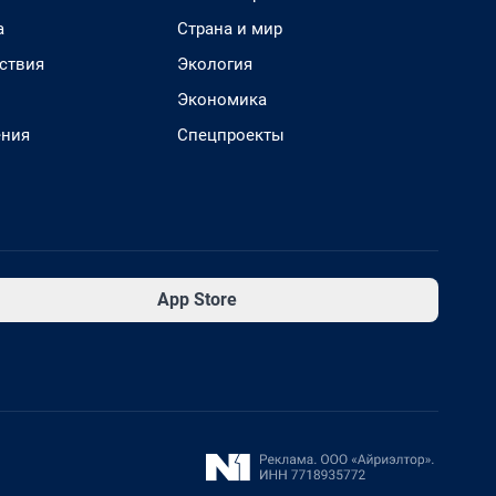
а
Страна и мир
ствия
Экология
Экономика
ения
Спецпроекты
App Store