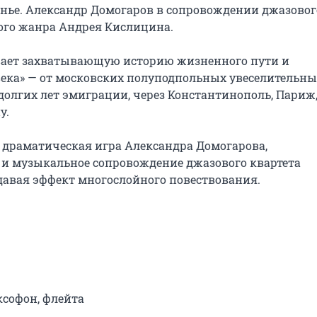
нье. Александр Домогаров в сопровождении джазового
ого жанра Андрея Кислицина.

ает захватывающую историю жизненного пути и 
века» — от московских полуподпольных увеселительны
 долгих лет эмиграции, через Константинополь, Париж,
.

: драматическая игра Александра Домогарова, 
 музыкальное сопровождение джазового квартета 
давая эффект многослойного повествования.

софон, флейта
