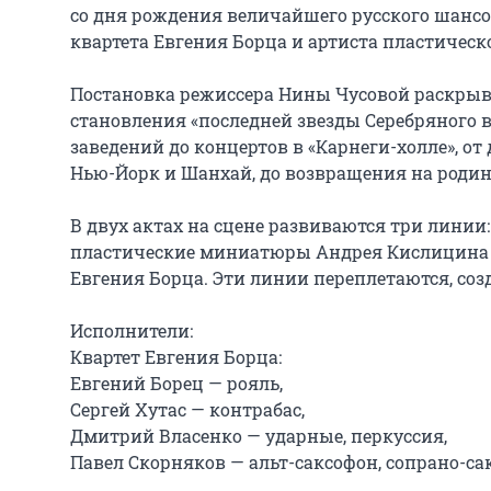
со дня рождения величайшего русского шансо
квартета Евгения Борца и артиста пластическ
Постановка режиссера Нины Чусовой раскрыв
становления «последней звезды Серебряного 
заведений до концертов в «Карнеги-холле», от
Нью-Йорк и Шанхай, до возвращения на родину
В двух актах на сцене развиваются три линии
пластические миниатюры Андрея Кислицина и
Евгения Борца. Эти линии переплетаются, соз
Исполнители:

Квартет Евгения Борца:

Евгений Борец — рояль,

Сергей Хутас — контрабас,

Дмитрий Власенко — ударные, перкуссия,

Павел Скорняков — альт-саксофон, сопрано-сак