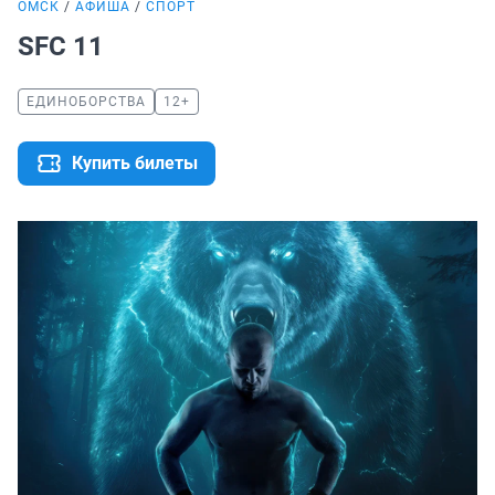
ОМСК
АФИША
СПОРТ
SFC 11
ЕДИНОБОРСТВА
12+
Купить билеты