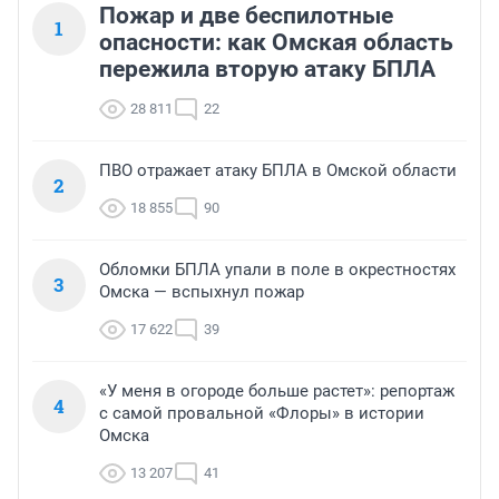
Пожар и две беспилотные
1
опасности: как Омская область
пережила вторую атаку БПЛА
28 811
22
ПВО отражает атаку БПЛА в Омской области
2
18 855
90
Обломки БПЛА упали в поле в окрестностях
3
Омска — вспыхнул пожар
17 622
39
«У меня в огороде больше растет»: репортаж
4
с самой провальной «Флоры» в истории
Омска
13 207
41