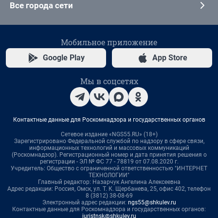
Все города сети
Мобильное приложение
Google Play
App Store
Мы в соцсетях
Контактные данные для Роскомнадзора и государственных органов
Сетевое издание «NGS55.RU» (18+)
Зарегистрировано Федеральной службой по надзору в сфере связи,
информационных технологий и массовых коммуникаций
(Роскомнадзор). Регистрационный номер и дата принятия решения о
регистрации - ЭЛ № ФС 77 - 78819 от 07.08.2020 г.
Учредитель: Общество с ограниченной ответственностью "ИНТЕРНЕТ
ТЕХНОЛОГИИ"
Главный редактор: Назарчук Ангелина Алексеевна
Адрес редакции: Россия, Омск, ул. Т. К. Щербанева, 25, офис 402, телефон
8 (3812) 38-08-69
Электронный адрес редакции:
ngs55@shkulev.ru
Контактные данные для Роскомнадзора и государственных органов:
juristnsk@shkulev.ru