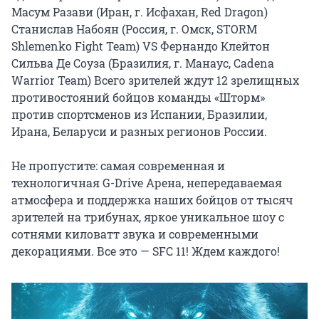
Масум Разави (Иран, г. Исфахан, Red Dragon) 
Станислав Набоян (Россия, г. Омск, STORM 
Shlemenko Fight Team) VS Фернандо Клейтон 
Сильва Де Сoуза (Бразилия, г. Манаус, Cadena 
Warrior Team) Всего зрителей ждут 12 зрелищных 
противостояний бойцов команды «Шторм» 
против спортсменов из Испании, Бразилии, 
Ирана, Беларуси и разных регионов России.

Не пропустите: самая современная и 
технологичная G-Drive Арена, непередаваемая 
атмосфера и поддержка наших бойцов от тысяч 
зрителей на трибунах, яркое уникальное шоу с 
сотнями киловатт звука и современными 
декорациями. Все это — SFC 11! Ждем каждого!