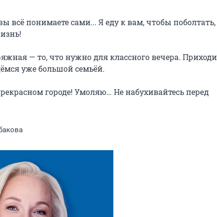
 всё понимаете сами... Я еду к вам, чтобы поболтать, 
знь!

яжная — то, что нужно для классного вечера. Приходит
дёмся уже большой семьёй.

рекрасном городе! Умоляю… Не набухивайтесь перед 
бакова