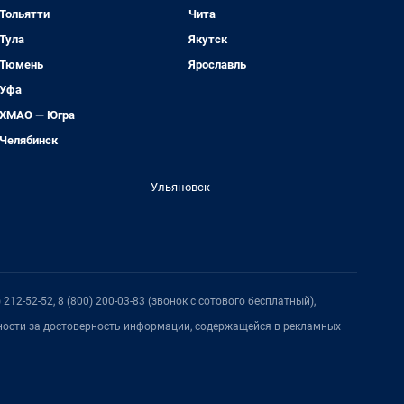
Тольятти
Чита
Тула
Якутск
Тюмень
Ярославль
Уфа
ХМАО — Югра
Челябинск
Ульяновск
212-52-52, 8 (800) 200-03-83 (звонок с сотового бесплатный),
нности за достоверность информации, содержащейся в рекламных