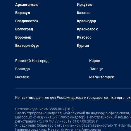
Архангельск
Иркутск
Барнаул
Казань
Владивосток
Краснодар
Волгоград
Красноярск
Воронеж
Кузбасс
Екатеринбург
Курган
Великий Новгород
Киров
Вологда
Липецк
Ижевск
Магнитогорск
Контактные данные для Роскомнадзора и государственных органов
Сетевое издание «NGS55.RU» (18+)
Зарегистрировано Федеральной службой по надзору в сфере связи
массовых коммуникаций (Роскомнадзор). Регистрационный номер и
регистрации - ЭЛ № ФС 77 - 78819 от 07.08.2020 г.
Учредитель: Общество с ограниченной ответственностью "ИНТЕР
Главный редактор: Назарчук Ангелина Алексеевна