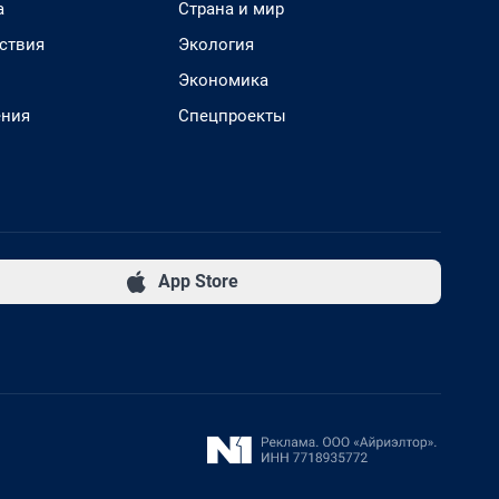
а
Страна и мир
ствия
Экология
Экономика
ения
Спецпроекты
App Store