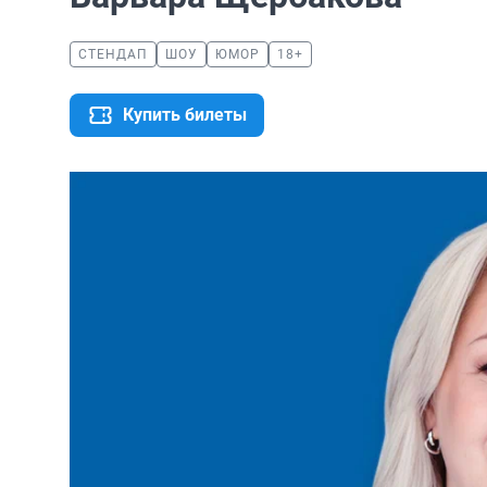
СТЕНДАП
ШОУ
ЮМОР
18+
Купить билеты