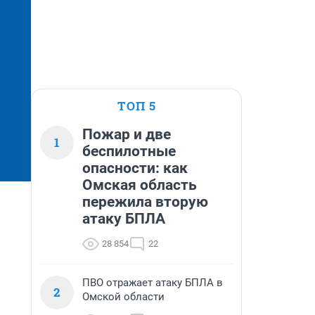
ТОП 5
Пожар и две
1
беспилотные
опасности: как
Омская область
пережила вторую
атаку БПЛА
28 854
22
ПВО отражает атаку БПЛА в
2
Омской области