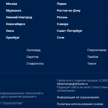
Москва
Пермь
Мурманск
Ростов-на-Дону
Нижний Новгород
Рязань
Новосибирск
Самара
Омск
Санкт-Петербург
Оренбург
Сочи
Салехард
Стерлитамак
Саратов
Тамбов
Ставрополь
Томск
Связаться с отделом продаж: 8 (383) 
reklamangs@shkulev.ru
Редакция сайта не несет ответстве
объявлениях.
, информационных технологий и
 дата принятия решения о
Информация об ограничениях
НЕТ ТЕХНОЛОГИИ"
Политика использования cookies