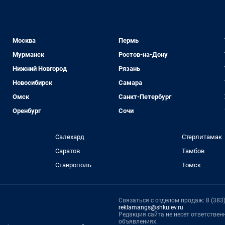
Москва
Пермь
Мурманск
Ростов-на-Дону
Нижний Новгород
Рязань
Новосибирск
Самара
Омск
Санкт-Петербург
Оренбург
Сочи
Салехард
Стерлитамак
Саратов
Тамбов
Ставрополь
Томск
Связаться с отделом продаж: 8 (383) 
reklamangs@shkulev.ru
Редакция сайта не несет ответстве
объявлениях.