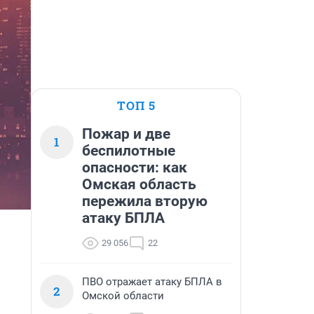
ТОП 5
Пожар и две
1
беспилотные
опасности: как
Омская область
пережила вторую
атаку БПЛА
29 056
22
ПВО отражает атаку БПЛА в
2
Омской области