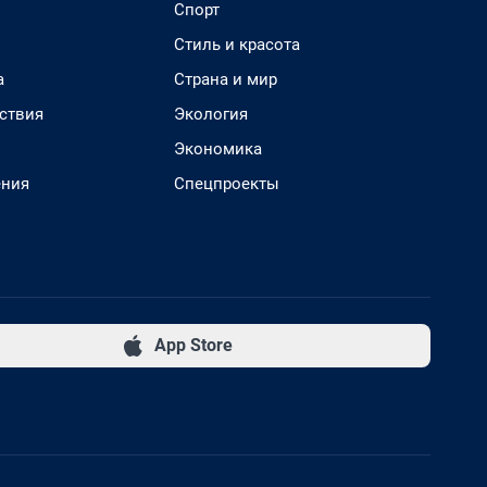
Спорт
Стиль и красота
а
Страна и мир
ствия
Экология
Экономика
ения
Спецпроекты
App Store