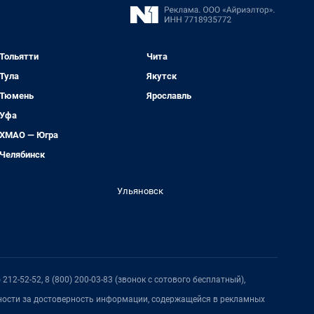
Тольятти
Чита
Тула
Якутск
Тюмень
Ярославль
Уфа
ХМАО — Югра
Челябинск
Ульяновск
212-52-52, 8 (800) 200-03-83 (звонок с сотового бесплатный),
нности за достоверность информации, содержащейся в рекламных