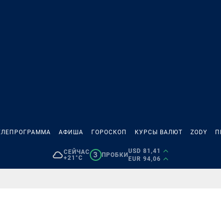
ЕЛЕПРОГРАММА
АФИША
ГОРОСКОП
КУРСЫ ВАЛЮТ
ZODY
П
USD 81,41
СЕЙЧАС
3
ПРОБКИ
+21°C
EUR 94,06