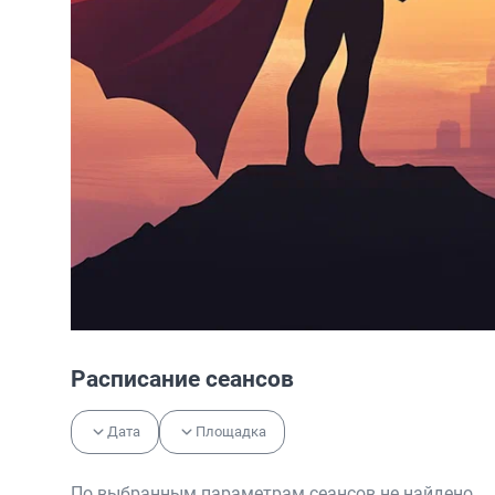
Расписание сеансов
Дата
Площадка
По выбранным параметрам сеансов не найдено