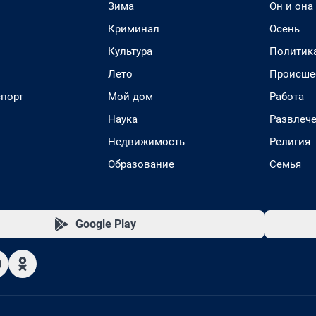
Зима
Он и она
Криминал
Осень
Культура
Политик
Лето
Происше
спорт
Мой дом
Работа
Наука
Развлеч
Недвижимость
Религия
Образование
Семья
Google Play