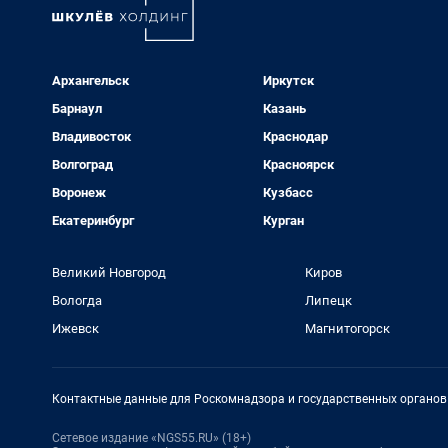
Архангельск
Иркутск
Барнаул
Казань
Владивосток
Краснодар
Волгоград
Красноярск
Воронеж
Кузбасс
Екатеринбург
Курган
Великий Новгород
Киров
Вологда
Липецк
Ижевск
Магнитогорск
Контактные данные для Роскомнадзора и государственных органов
Сетевое издание «NGS55.RU» (18+)