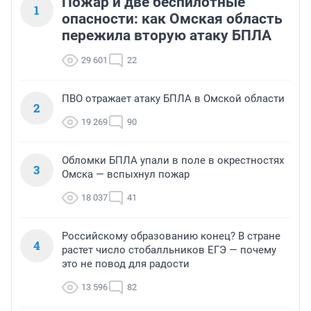
Пожар и две беспилотные
1
опасности: как Омская область
пережила вторую атаку БПЛА
29 601
22
ПВО отражает атаку БПЛА в Омской области
2
19 269
90
Обломки БПЛА упали в поле в окрестностях
3
Омска — вспыхнул пожар
18 037
41
Российскому образованию конец? В стране
4
растет число стобалльников ЕГЭ — почему
это не повод для радости
13 596
82