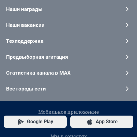
Наши награды
Наши вакансии
Техподдержка
Предвыборная агитация
Статистика канала в MAX
Все города сети
Мобильное приложение
Google Play
App Store
Мы в соцсетях