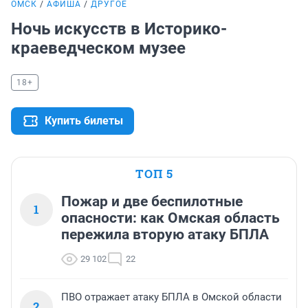
ОМСК
АФИША
ДРУГОЕ
Ночь искусств в Историко-
краеведческом музее
18+
Купить билеты
ТОП 5
Пожар и две беспилотные
1
опасности: как Омская область
пережила вторую атаку БПЛА
29 102
22
ПВО отражает атаку БПЛА в Омской области
2