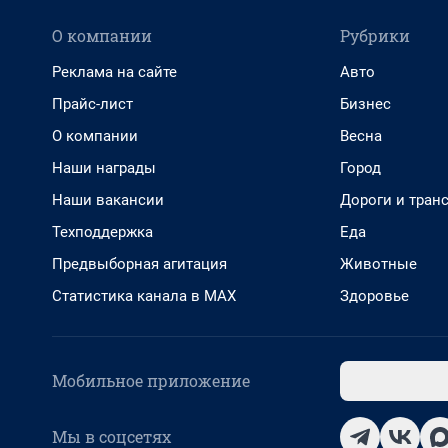
О компании
Рубрики
Реклама на сайте
Авто
Прайс-лист
Бизнес
О компании
Весна
Наши награды
Город
Наши вакансии
Дороги и тран
Техподдержка
Еда
Предвыборная агитация
Животные
Статистика канала в MAX
Здоровье
Мобильное приложение
Мы в соцсетях