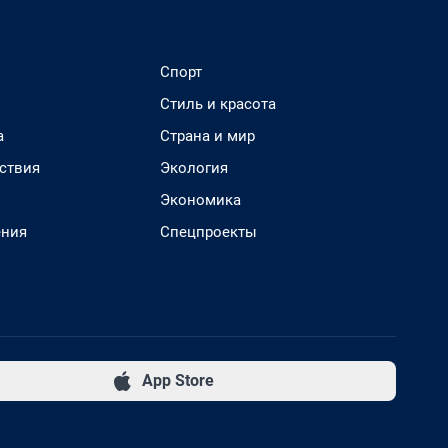
Спорт
Стиль и красота
а
Страна и мир
ствия
Экология
Экономика
ения
Спецпроекты
App Store