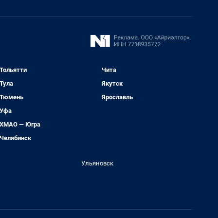
Тольятти
Чита
Тула
Якутск
Тюмень
Ярославль
Уфа
ХМАО — Югра
Челябинск
Ульяновск