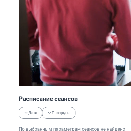
Расписание сеансов
Дата
Площадка
По выбранным параметрам сеансов не найдено