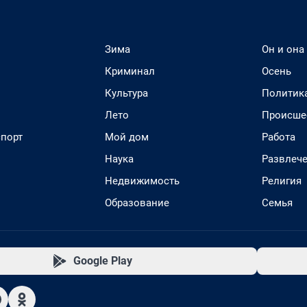
Зима
Он и она
Криминал
Осень
Культура
Политик
Лето
Происше
спорт
Мой дом
Работа
Наука
Развлеч
Недвижимость
Религия
Образование
Семья
Google Play