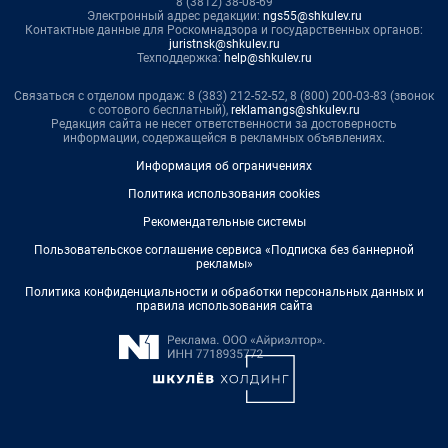
8 (3812) 38-08-69
Электронный адрес редакции:
ngs55@shkulev.ru
Контактные данные для Роскомнадзора и государственных органов:
juristnsk@shkulev.ru
Техподдержка:
help@shkulev.ru
Связаться с отделом продаж: 8 (383) 212-52-52, 8 (800) 200-03-83 (звонок
с сотового бесплатный),
reklamangs@shkulev.ru
Редакция сайта не несет ответственности за достоверность
информации, содержащейся в рекламных объявлениях.
Информация об ограничениях
Политика использования cookies
Рекомендательные системы
Пользовательское соглашение сервиса «Подписка без баннерной
рекламы»
Политика конфиденциальности и обработки персональных данных и
правила использования сайта