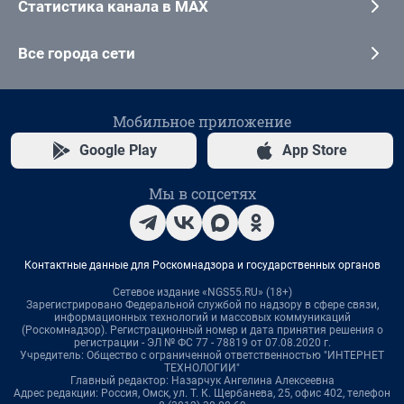
Статистика канала в MAX
Все города сети
Мобильное приложение
Google Play
App Store
Мы в соцсетях
Контактные данные для Роскомнадзора и государственных органов
Сетевое издание «NGS55.RU» (18+)
Зарегистрировано Федеральной службой по надзору в сфере связи,
информационных технологий и массовых коммуникаций
(Роскомнадзор). Регистрационный номер и дата принятия решения о
регистрации - ЭЛ № ФС 77 - 78819 от 07.08.2020 г.
Учредитель: Общество с ограниченной ответственностью "ИНТЕРНЕТ
ТЕХНОЛОГИИ"
Главный редактор: Назарчук Ангелина Алексеевна
Адрес редакции: Россия, Омск, ул. Т. К. Щербанева, 25, офис 402, телефон