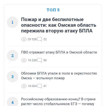
ТОП 5
Пожар и две беспилотные
1
опасности: как Омская область
пережила вторую атаку БПЛА
29 528
22
ПВО отражает атаку БПЛА в Омской области
2
19 238
90
Обломки БПЛА упали в поле в окрестностях
3
Омска — вспыхнул пожар
18 004
41
Российскому образованию конец? В стране
4
растет число стобалльников ЕГЭ — почему