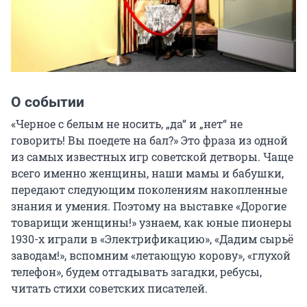
О событии
«Черное с белым не носить, „да“ и „нет“ не 
говорить! Вы поедете на бал?» Это фраза из одной 
из самых известных игр советской детворы. Чаще 
всего именно женщины, наши мамы и бабушки, 
передают следующим поколениям накопленные 
знания и умения. Поэтому на выставке «Дорогие 
товарищи женщины!» узнаем, как юные пионеры 
1930-х играли в «Электрификацию», «Дадим сырьё 
заводам!», вспомним «летающую корову», «глухой 
телефон», будем отгадывать загадки, ребусы, 
читать стихи советских писателей.