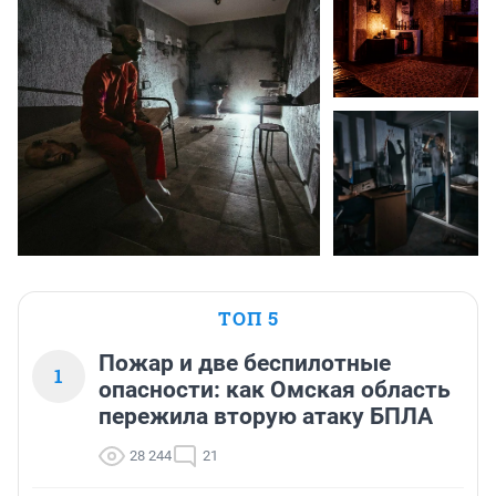
ТОП 5
Пожар и две беспилотные
1
опасности: как Омская область
пережила вторую атаку БПЛА
28 244
21