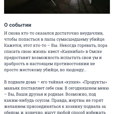
О событии
И снова кто-то оказался достаточно неудачлив, 
чтобы попасться в лапы сумасшедшему убийце. 
Кажется, этот кто-то – Вы. Некогда горевать, пора 
спасать свою жизнь: квест «Каннибал» в Омске 
предоставит возможность испытать свои ум и 
храбрость в настоящем противостоянии не 
просто жестокому убийце, но людоеду...

В подвале дома – его тайная «кухня». «Продукты» 
маньяк поставляет себе сам. В сегодняшнем меню 
– Вы, Ваши друзья и родные. Возможно, под 
каким-нибудь соусом. Правда, жертвы не горят 
желанием присоединяться к хозяину подвала за 
обедом, и, конечно, ищут любой способ избежать 