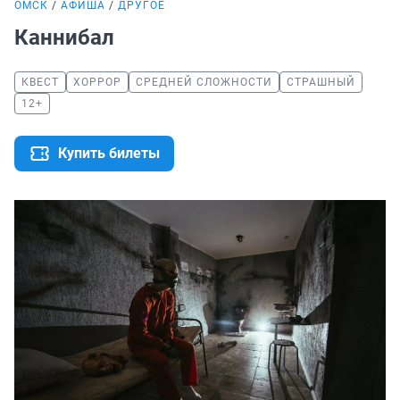
ОМСК
АФИША
ДРУГОЕ
Каннибал
КВЕСТ
ХОРРОР
СРЕДНЕЙ СЛОЖНОСТИ
СТРАШНЫЙ
12+
Купить билеты