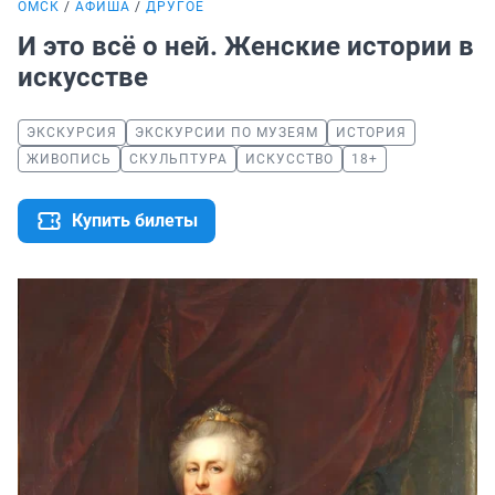
ОМСК
АФИША
ДРУГОЕ
И это всё о ней. Женские истории в
искусстве
ЭКСКУРСИЯ
ЭКСКУРСИИ ПО МУЗЕЯМ
ИСТОРИЯ
ЖИВОПИСЬ
СКУЛЬПТУРА
ИСКУССТВО
18+
Купить билеты