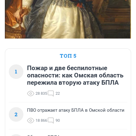
ТОП 5
Пожар и две беспилотные
1
опасности: как Омская область
пережила вторую атаку БПЛА
28 835
22
ПВО отражает атаку БПЛА в Омской области
2
18 866
90