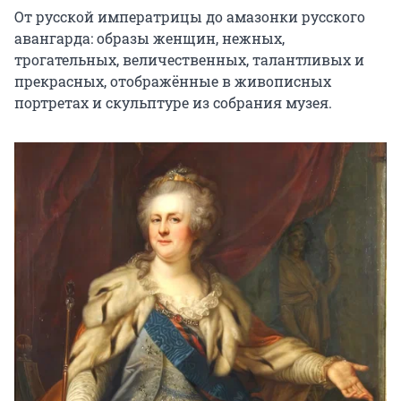
От русской императрицы до амазонки русского 
авангарда: образы женщин, нежных, 
трогательных, величественных, талантливых и 
прекрасных, отображённые в живописных 
портретах и скульптуре из собрания музея.