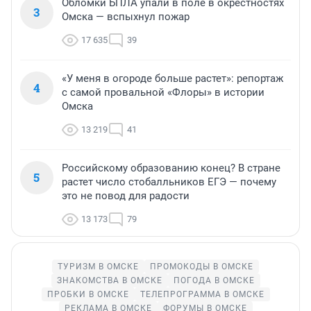
Обломки БПЛА упали в поле в окрестностях
3
Омска — вспыхнул пожар
17 635
39
«У меня в огороде больше растет»: репортаж
4
с самой провальной «Флоры» в истории
Омска
13 219
41
Российскому образованию конец? В стране
5
растет число стобалльников ЕГЭ — почему
это не повод для радости
13 173
79
ТУРИЗМ В ОМСКЕ
ПРОМОКОДЫ В ОМСКЕ
ЗНАКОМСТВА В ОМСКЕ
ПОГОДА В ОМСКЕ
ПРОБКИ В ОМСКЕ
ТЕЛЕПРОГРАММА В ОМСКЕ
РЕКЛАМА В ОМСКЕ
ФОРУМЫ В ОМСКЕ