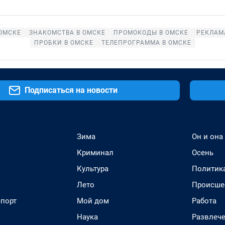
ОМСКЕ
ЗНАКОМСТВА В ОМСКЕ
ПРОМОКОДЫ В ОМСКЕ
РЕКЛАМ
ПРОБКИ В ОМСКЕ
ТЕЛЕПРОГРАММА В ОМСКЕ
Подписаться на новости
Зима
Он и она
Криминал
Осень
Культура
Политик
Лето
Происше
спорт
Мой дом
Работа
Наука
Развлеч