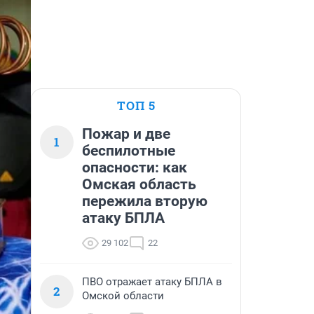
ТОП 5
Пожар и две
1
беспилотные
опасности: как
Омская область
пережила вторую
атаку БПЛА
29 102
22
ПВО отражает атаку БПЛА в
2
Омской области