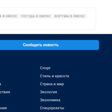
А В ОМСКЕ
ПОГОДА В ОМСКЕ
ФОРУМЫ В ОМСКЕ
Сообщить новость
Спорт
Стиль и красота
а
Страна и мир
ствия
Экология
Экономика
ения
Спецпроекты