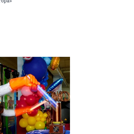
ора»
