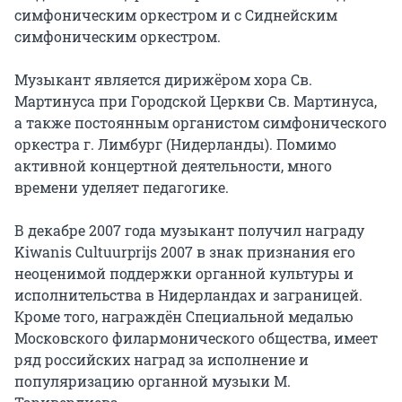
симфоническим оркестром и с Сиднейским 
симфоническим оркестром.

Музыкант является дирижёром хора Св. 
Мартинуса при Городской Церкви Св. Мартинуса, 
а также постоянным органистом симфонического 
оркестра г. Лимбург (Нидерланды). Помимо 
активной концертной деятельности, много 
времени уделяет педагогике.

В декабре 2007 года музыкант получил награду 
Kiwanis Cultuurprijs 2007 в знак признания его 
неоценимой поддержки органной культуры и 
исполнительства в Нидерландах и заграницей. 
Кроме того, награждён Специальной медалью 
Московского филармонического общества, имеет 
ряд российских наград за исполнение и 
популяризацию органной музыки М. 