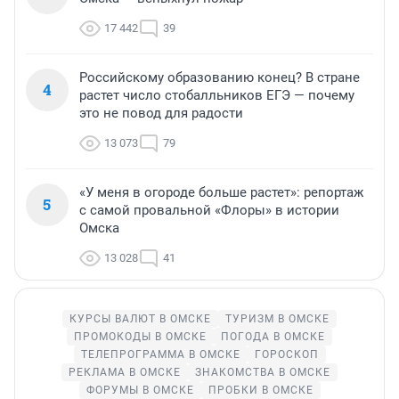
17 442
39
Российскому образованию конец? В стране
4
растет число стобалльников ЕГЭ — почему
это не повод для радости
13 073
79
«У меня в огороде больше растет»: репортаж
5
с самой провальной «Флоры» в истории
Омска
13 028
41
КУРСЫ ВАЛЮТ В ОМСКЕ
ТУРИЗМ В ОМСКЕ
ПРОМОКОДЫ В ОМСКЕ
ПОГОДА В ОМСКЕ
ТЕЛЕПРОГРАММА В ОМСКЕ
ГОРОСКОП
РЕКЛАМА В ОМСКЕ
ЗНАКОМСТВА В ОМСКЕ
ФОРУМЫ В ОМСКЕ
ПРОБКИ В ОМСКЕ