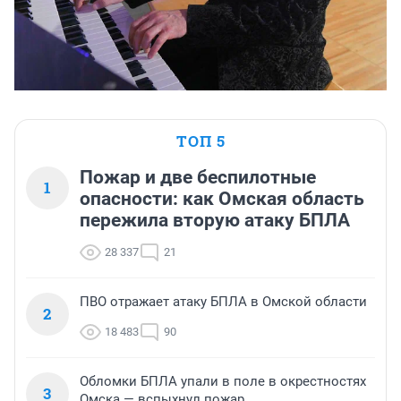
ТОП 5
Пожар и две беспилотные
1
опасности: как Омская область
пережила вторую атаку БПЛА
28 337
21
ПВО отражает атаку БПЛА в Омской области
2
18 483
90
Обломки БПЛА упали в поле в окрестностях
3
Омска — вспыхнул пожар