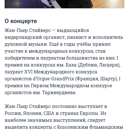
О концерте
Жан-Пьер Стайверс — выдающийся 
нидерландский органист, пианист и исполнитель 
духовной музыки. Ещё в годы учёбы принял 
участие в международных конкурсах, став 
победителем и лауреатом большинства из них: I 
премия на конкурсах им. Баха (Дублин, Люцерн), 
лауреат XVI Международного конкурса 
органистов d’Orgue-GrandPrix (Франция, Шартр), I 
премия на Первом Международном конкурсе 
органистов им. Таривердиева.

Жан-Пьер Стайверс постоянно выступает в 
России, Японии, США и странах Европы. Из 
наиболее значимых выступлений, следует 
выделить концерты с Королевским Фламандским 