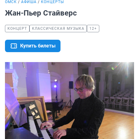
ОМСК
АФИША
КОНЦЕРТЫ
Жан-Пьер Стайверс
КОНЦЕРТ
КЛАССИЧЕСКАЯ МУЗЫКА
12+
Купить билеты