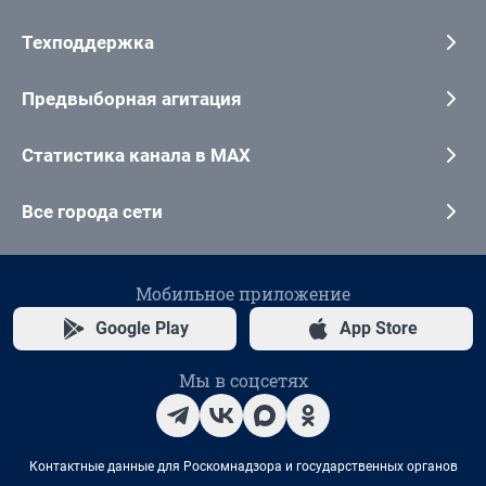
Техподдержка
Предвыборная агитация
Статистика канала в MAX
Все города сети
Мобильное приложение
Google Play
App Store
Мы в соцсетях
Контактные данные для Роскомнадзора и государственных органов