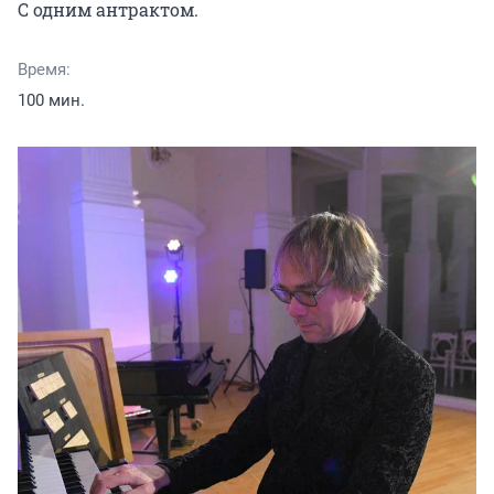
С одним антрактом.
Время:
100 мин.