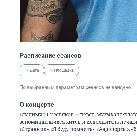
Расписание сеансов
Дата
Площадка
По выбранным параметрам сеансов не найдено
О концерте
Владимир Пресняков — певец, музыкант-клави
запоминающихся хитов и исполнитель лучших 
«Странник», «Я буду помнить», «Аэропорты», «В