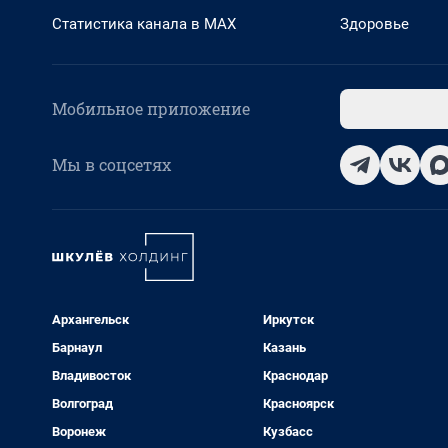
Статистика канала в MAX
Здоровье
Мобильное приложение
Мы в соцсетях
Архангельск
Иркутск
Барнаул
Казань
Владивосток
Краснодар
Волгоград
Красноярск
Воронеж
Кузбасс