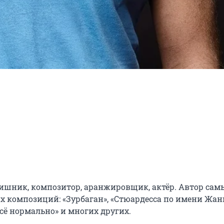
шник, композитор, аранжировщик, актёр. Автор самы
композиций: «Зурбаган», «Стюардесса по имени Жанна
сё нормально» и многих других.
