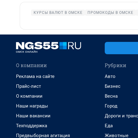
КУРСЫ ВАЛЮТ В ОМСКЕ
ПРОМОКОДЫ В ОМСКЕ
О компании
Рубрики
Реклама на сайте
Авто
Прайс-лист
Бизнес
О компании
Весна
Наши награды
Город
Наши вакансии
Дороги и тран
Техподдержка
Еда
Предвыборная агитация
Животные