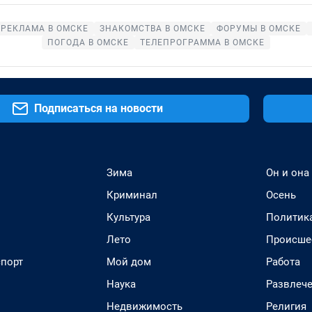
РЕКЛАМА В ОМСКЕ
ЗНАКОМСТВА В ОМСКЕ
ФОРУМЫ В ОМСКЕ
ПОГОДА В ОМСКЕ
ТЕЛЕПРОГРАММА В ОМСКЕ
Подписаться на новости
Зима
Он и она
Криминал
Осень
Культура
Политик
Лето
Происше
спорт
Мой дом
Работа
Наука
Развлеч
Недвижимость
Религия