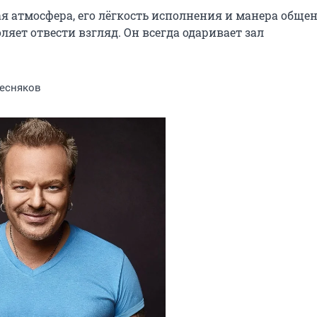
я атмосфера, его лёгкость исполнения и манера общени
яет отвести взгляд. Он всегда одаривает зал 
есняков