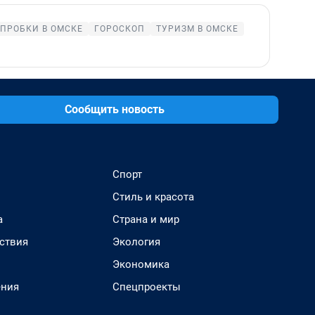
ПРОБКИ В ОМСКЕ
ГОРОСКОП
ТУРИЗМ В ОМСКЕ
Сообщить новость
Спорт
Стиль и красота
а
Страна и мир
ствия
Экология
Экономика
ения
Спецпроекты