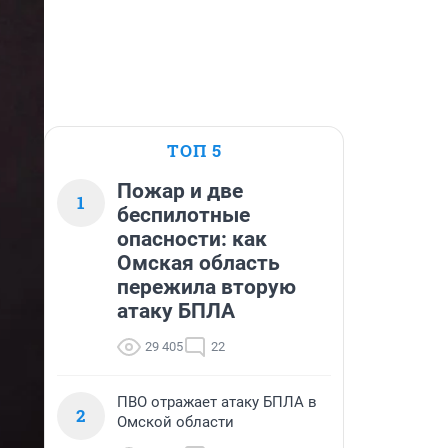
ТОП 5
Пожар и две
1
беспилотные
опасности: как
Омская область
пережила вторую
атаку БПЛА
29 405
22
ПВО отражает атаку БПЛА в
2
Омской области