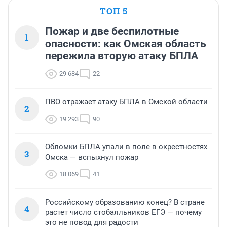
ТОП 5
Пожар и две беспилотные
1
опасности: как Омская область
пережила вторую атаку БПЛА
29 684
22
ПВО отражает атаку БПЛА в Омской области
2
19 293
90
Обломки БПЛА упали в поле в окрестностях
3
Омска — вспыхнул пожар
18 069
41
Российскому образованию конец? В стране
4
растет число стобалльников ЕГЭ — почему
это не повод для радости