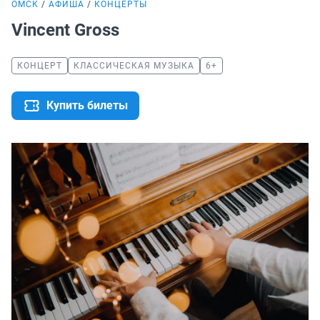
ОМСК
АФИША
КОНЦЕРТЫ
Vincent Gross
КОНЦЕРТ
КЛАССИЧЕСКАЯ МУЗЫКА
6+
Купить билеты