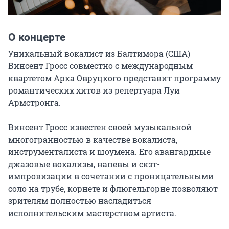
О концерте
Уникальный вокалист из Балтимора (США) 
Винсент Гросс совместно с международным 
квартетом Арка Овруцкого представит программу 
романтических хитов из репертуара Луи 
Армстронга.

Винсент Гросс известен своей музыкальной 
многогранностью в качестве вокалиста, 
инструменталиста и шоумена. Его авангардные 
джазовые вокализы, напевы и скэт-
импровизации в сочетании с проницательными 
соло на трубе, корнете и флюгельгорне позволяют 
зрителям полностью насладиться 
исполнительским мастерством артиста.
