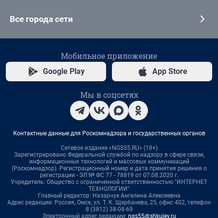
Все города сети
Мобильное приложение
Google Play
App Store
Мы в соцсетях
Контактные данные для Роскомнадзора и государственных органов
Сетевое издание «NGS55.RU» (18+)
Зарегистрировано Федеральной службой по надзору в сфере связи,
информационных технологий и массовых коммуникаций
(Роскомнадзор). Регистрационный номер и дата принятия решения о
регистрации - ЭЛ № ФС 77 - 78819 от 07.08.2020 г.
Учредитель: Общество с ограниченной ответственностью "ИНТЕРНЕТ
ТЕХНОЛОГИИ"
Главный редактор: Назарчук Ангелина Алексеевна
Адрес редакции: Россия, Омск, ул. Т. К. Щербанева, 25, офис 402, телефон
8 (3812) 38-08-69
Электронный адрес редакции:
ngs55@shkulev.ru