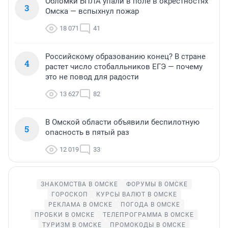
Обломки БПЛА упали в поле в окрестностях
3
Омска — вспыхнул пожар
18 071
41
Российскому образованию конец? В стране
4
растет число стобалльников ЕГЭ — почему
это не повод для радости
13 627
82
В Омской области объявили беспилотную
5
опасность в пятый раз
12 019
33
ЗНАКОМСТВА В ОМСКЕ
ФОРУМЫ В ОМСКЕ
ГОРОСКОП
КУРСЫ ВАЛЮТ В ОМСКЕ
РЕКЛАМА В ОМСКЕ
ПОГОДА В ОМСКЕ
ПРОБКИ В ОМСКЕ
ТЕЛЕПРОГРАММА В ОМСКЕ
ТУРИЗМ В ОМСКЕ
ПРОМОКОДЫ В ОМСКЕ