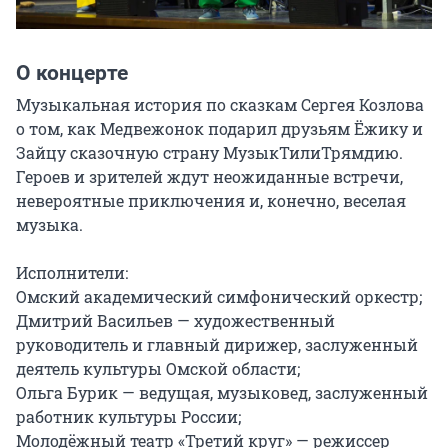
О концерте
Музыкальная история по сказкам Сергея Козлова 
о том, как Медвежонок подарил друзьям Ёжику и 
Зайцу сказочную страну МузыкТилиТрямдию. 
Героев и зрителей ждут неожиданные встречи, 
невероятные приключения и, конечно, веселая 
музыка.

Исполнители:

Омский академический симфонический оркестр;

Дмитрий Васильев — художественный 
руководитель и главный дирижер, заслуженный 
деятель культуры Омской области;

Ольга Бурик — ведущая, музыковед, заслуженный 
работник культуры России;

Молодёжный театр «Третий круг» — режиссер 