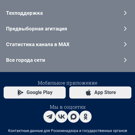
Техподдержка
Предвыборная агитация
Статистика канала в MAX
Все города сети
Мобильное приложение
Google Play
App Store
Мы в соцсетях
Контактные данные для Роскомнадзора и государственных органов