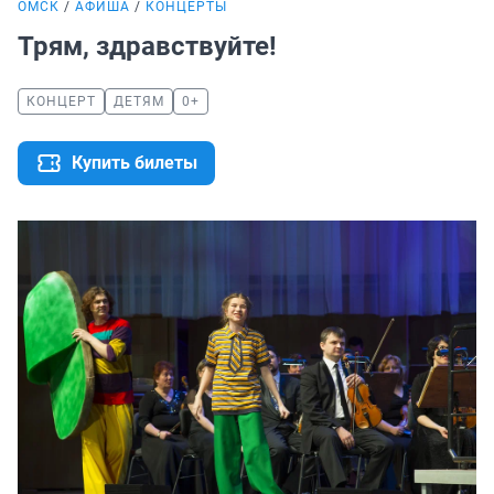
ОМСК
АФИША
КОНЦЕРТЫ
Трям, здравствуйте!
КОНЦЕРТ
ДЕТЯМ
0+
Купить билеты