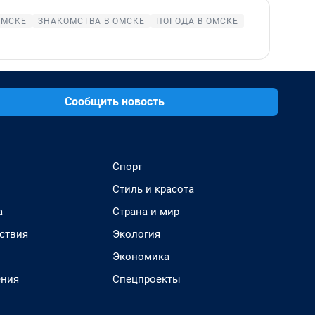
ОМСКЕ
ЗНАКОМСТВА В ОМСКЕ
ПОГОДА В ОМСКЕ
Сообщить новость
Спорт
Стиль и красота
а
Страна и мир
ствия
Экология
Экономика
ения
Спецпроекты