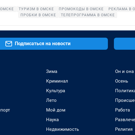
 ОМСКЕ
ТУРИЗМ В ОМСКЕ
ПРОМОКОДЫ В ОМСКЕ
РЕКЛАМА В 
ПРОБКИ В ОМСКЕ
ТЕЛЕПРОГРАММА В ОМСКЕ
Подписаться на новости
Зима
Он и она
Криминал
Осень
Культура
Политик
Лето
Происше
спорт
Мой дом
Работа
Наука
Развлеч
Недвижимость
Религия