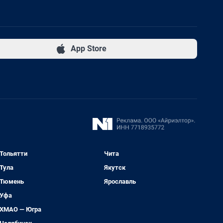
App Store
Тольятти
Чита
Тула
Якутск
Тюмень
Ярославль
Уфа
ХМАО — Югра