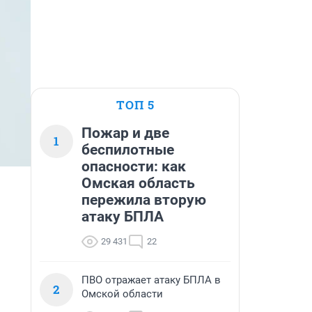
ТОП 5
Пожар и две
1
беспилотные
опасности: как
Омская область
пережила вторую
атаку БПЛА
29 431
22
ПВО отражает атаку БПЛА в
2
Омской области