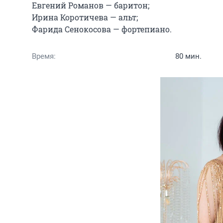
Евгений Романов — баритон;

Ирина Коротичева — альт;

Фарида Сенокосова — фортепиано.
Время:
80 мин.