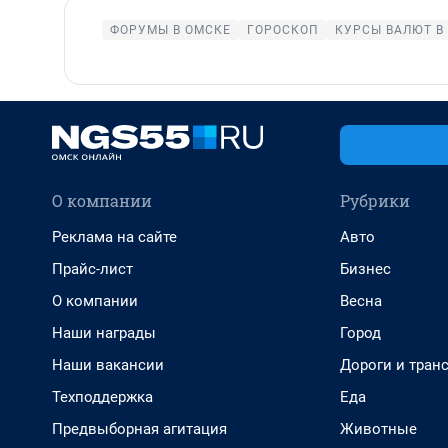
ФОРУМЫ В ОМСКЕ
ГОРОСКОП
КУРСЫ ВАЛЮТ В
О компании
Рубрики
Реклама на сайте
Авто
Прайс-лист
Бизнес
О компании
Весна
Наши награды
Город
Наши вакансии
Дороги и тран
Техподдержка
Еда
Предвыборная агитация
Животные