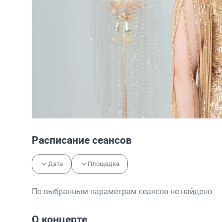
Расписание сеансов
Дата
Площадка
По выбранным параметрам сеансов не найдено
О концерте