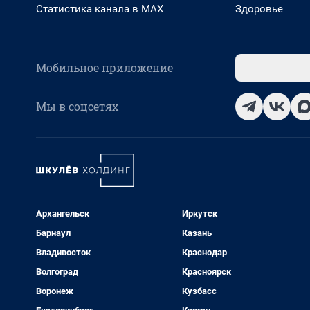
Статистика канала в MAX
Здоровье
Мобильное приложение
Мы в соцсетях
Архангельск
Иркутск
Барнаул
Казань
Владивосток
Краснодар
Волгоград
Красноярск
Воронеж
Кузбасс