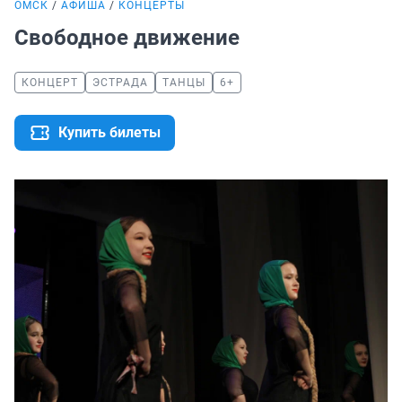
ОМСК
АФИША
КОНЦЕРТЫ
Свободное движение
КОНЦЕРТ
ЭСТРАДА
ТАНЦЫ
6+
Купить билеты