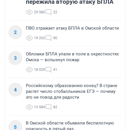
пережила вторую атаку БПЛА
29 580
22
ПВО отражает атаку БПЛА в Омской области
2
19 262
90
Обломки БПЛА упали в поле в окрестностях
3
Омска — вспыхнул пожар
18 029
41
Российскому образованию конец? В стране
4
растет число стобалльников ЕГЭ — почему
это не повод для радости
13 584
82
В Омской области объявили беспилотную
5
опасность в пятый раз