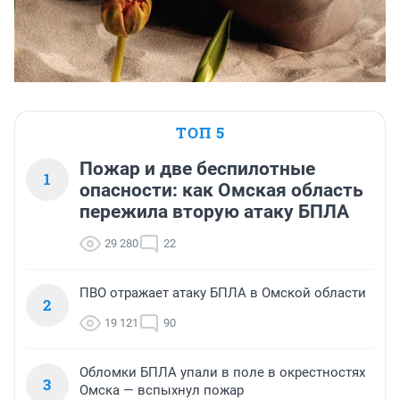
ТОП 5
Пожар и две беспилотные
1
опасности: как Омская область
пережила вторую атаку БПЛА
29 280
22
ПВО отражает атаку БПЛА в Омской области
2
19 121
90
Обломки БПЛА упали в поле в окрестностях
3
Омска — вспыхнул пожар