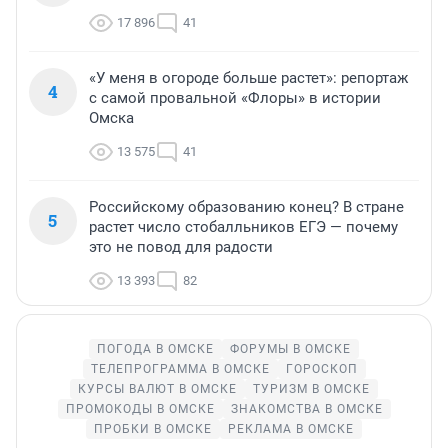
17 896
41
«У меня в огороде больше растет»: репортаж
4
с самой провальной «Флоры» в истории
Омска
13 575
41
Российскому образованию конец? В стране
5
растет число стобалльников ЕГЭ — почему
это не повод для радости
13 393
82
ПОГОДА В ОМСКЕ
ФОРУМЫ В ОМСКЕ
ТЕЛЕПРОГРАММА В ОМСКЕ
ГОРОСКОП
КУРСЫ ВАЛЮТ В ОМСКЕ
ТУРИЗМ В ОМСКЕ
ПРОМОКОДЫ В ОМСКЕ
ЗНАКОМСТВА В ОМСКЕ
ПРОБКИ В ОМСКЕ
РЕКЛАМА В ОМСКЕ