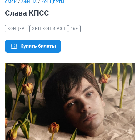
ОМСК
АФИША
КОНЦЕРТЫ
Слава КПСС
КОНЦЕРТ
ХИП-ХОП И РЭП
16+
Купить билеты