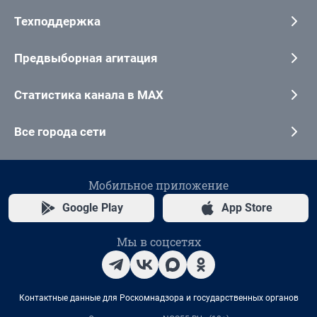
Техподдержка
Предвыборная агитация
Статистика канала в MAX
Все города сети
Мобильное приложение
Google Play
App Store
Мы в соцсетях
Контактные данные для Роскомнадзора и государственных органов