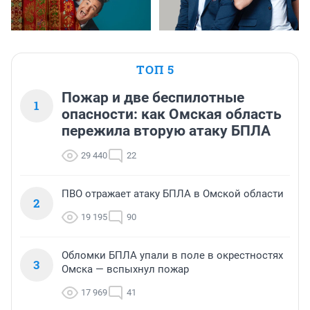
ТОП 5
Пожар и две беспилотные
1
опасности: как Омская область
пережила вторую атаку БПЛА
29 440
22
ПВО отражает атаку БПЛА в Омской области
2
19 195
90
Обломки БПЛА упали в поле в окрестностях
3
Омска — вспыхнул пожар
17 969
41