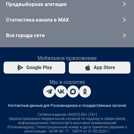
Предвыборная агитация
Статистика канала в MAX
Все города сети
Мобильное приложение
Google Play
App Store
Мы в соцсетях
Контактные данные для Роскомнадзора и государственных органов
Сетевое издание «NGS55.RU» (18+)
Зарегистрировано Федеральной службой по надзору в сфере связи,
информационных технологий и массовых коммуникаций
(Роскомнадзор). Регистрационный номер и дата принятия решения о
регистрации - ЭЛ № ФС 77 - 78819 от 07.08.2020 г.