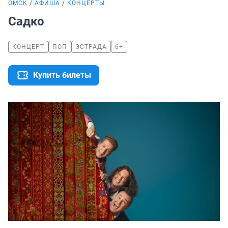
ОМСК
АФИША
КОНЦЕРТЫ
Садко
КОНЦЕРТ
ПОП
ЭСТРАДА
6+
Купить билеты