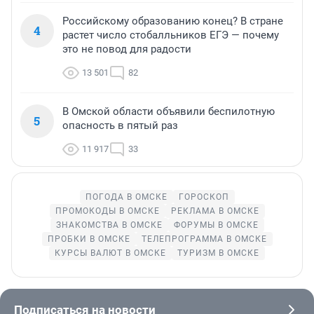
Российскому образованию конец? В стране
4
растет число стобалльников ЕГЭ — почему
это не повод для радости
13 501
82
В Омской области объявили беспилотную
5
опасность в пятый раз
11 917
33
ПОГОДА В ОМСКЕ
ГОРОСКОП
ПРОМОКОДЫ В ОМСКЕ
РЕКЛАМА В ОМСКЕ
ЗНАКОМСТВА В ОМСКЕ
ФОРУМЫ В ОМСКЕ
ПРОБКИ В ОМСКЕ
ТЕЛЕПРОГРАММА В ОМСКЕ
КУРСЫ ВАЛЮТ В ОМСКЕ
ТУРИЗМ В ОМСКЕ
Подписаться на новости