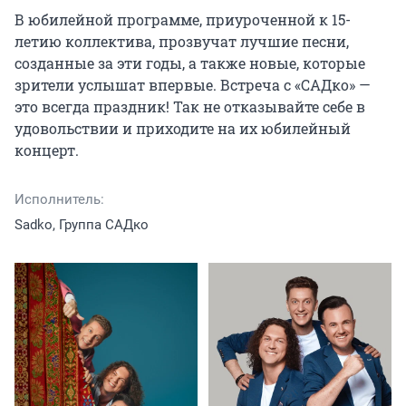
В юбилейной программе, приуроченной к 15-
летию коллектива, прозвучат лучшие песни, 
созданные за эти годы, а также новые, которые 
зрители услышат впервые. Встреча с «САДко» — 
это всегда праздник! Так не отказывайте себе в 
удовольствии и приходите на их юбилейный 
концерт.
Исполнитель:
Sadko, Группа САДко