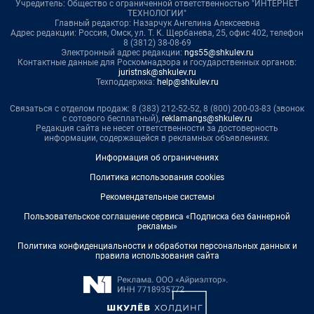
Учредитель: Общество с ограниченной ответственностью "ИНТЕРНЕТ
ТЕХНОЛОГИИ"
Главный редактор: Назарчук Ангелина Алексеевна
Адрес редакции: Россия, Омск, ул. Т. К. Щербанева, 25, офис 402, телефон
8 (3812) 38-08-69
Электронный адрес редакции:
ngs55@shkulev.ru
Контактные данные для Роскомнадзора и государственных органов:
juristnsk@shkulev.ru
Техподдержка:
help@shkulev.ru
Связаться с отделом продаж: 8 (383) 212-52-52, 8 (800) 200-03-83 (звонок
с сотового бесплатный),
reklamangs@shkulev.ru
Редакция сайта не несет ответственности за достоверность
информации, содержащейся в рекламных объявлениях.
Информация об ограничениях
Политика использования cookies
Рекомендательные системы
Пользовательское соглашение сервиса «Подписка без баннерной
рекламы»
Политика конфиденциальности и обработки персональных данных и
правила использования сайта