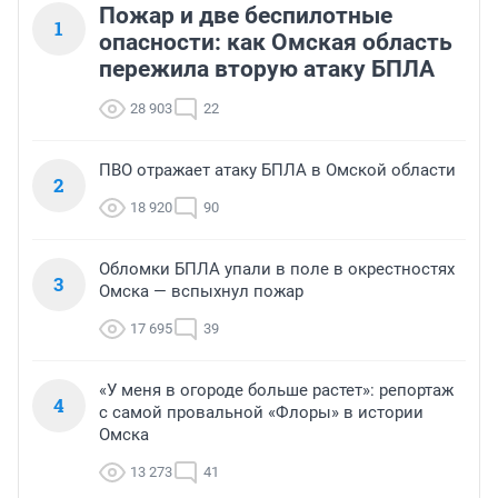
Пожар и две беспилотные
1
опасности: как Омская область
пережила вторую атаку БПЛА
28 903
22
ПВО отражает атаку БПЛА в Омской области
2
18 920
90
Обломки БПЛА упали в поле в окрестностях
3
Омска — вспыхнул пожар
17 695
39
«У меня в огороде больше растет»: репортаж
4
с самой провальной «Флоры» в истории
Омска
13 273
41