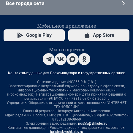
Все города сети
Мобильное приложение
Google Play
App Store
Мы в соцсетях
Контактные данные для Роскомнадзора и государственных органов
Сетевое издание «NGS55.RU» (18+)
Зарегистрировано Федеральной службой по надзору в сфере связи,
информационных технологий и массовых коммуникаций
(Роскомнадзор). Регистрационный номер и дата принятия решения о
регистрации - ЭЛ № ФС 77 - 78819 от 07.08.2020 г.
Учредитель: Общество с ограниченной ответственностью "ИНТЕРНЕТ
ТЕХНОЛОГИИ"
Главный редактор: Назарчук Ангелина Алексеевна
Адрес редакции: Россия, Омск, ул. Т. К. Щербанева, 25, офис 402, телефон
8 (3812) 38-08-69
Электронный адрес редакции:
ngs55@shkulev.ru
Контактные данные для Роскомнадзора и государственных органов:
juristnsk@shkulev.ru