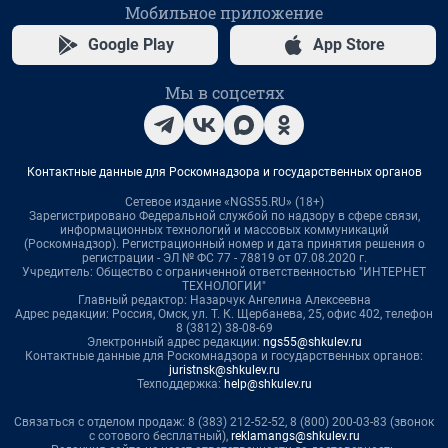
Мобильное приложение
Google Play
App Store
Мы в соцсетях
Контактные данные для Роскомнадзора и государственных органов
Сетевое издание «NGS55.RU» (18+)
Зарегистрировано Федеральной службой по надзору в сфере связи,
информационных технологий и массовых коммуникаций
(Роскомнадзор). Регистрационный номер и дата принятия решения о
регистрации - ЭЛ № ФС 77 - 78819 от 07.08.2020 г.
Учредитель: Общество с ограниченной ответственностью "ИНТЕРНЕТ
ТЕХНОЛОГИИ"
Главный редактор: Назарчук Ангелина Алексеевна
Адрес редакции: Россия, Омск, ул. Т. К. Щербанева, 25, офис 402, телефон
8 (3812) 38-08-69
Электронный адрес редакции:
ngs55@shkulev.ru
Контактные данные для Роскомнадзора и государственных органов:
juristnsk@shkulev.ru
Техподдержка:
help@shkulev.ru
Связаться с отделом продаж: 8 (383) 212-52-52, 8 (800) 200-03-83 (звонок
с сотового бесплатный),
reklamangs@shkulev.ru