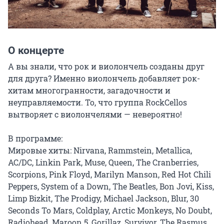
О концерте
А вы знали, что рок и виолончель созданы друг 
для друга? Именно виолончель добавляет рок-
хитам многогранности, загадочности и 
неуправляемости. То, что группа RockCellos 
вытворяет с виолончелями — невероятно!

В программе:

Мировые хиты: Nirvana, Rammstein, Metallica, 
AC/DC, Linkin Park, Muse, Queen, The Cranberries, 
Scorpions, Pink Floyd, Marilyn Manson, Red Hot Chili 
Peppers, System of a Down, The Beatles, Bon Jovi, Kiss, 
Limp Bizkit, The Prodigy, Michael Jackson, Blur, 30 
Seconds To Mars, Coldplay, Arctic Monkeys, No Doubt, 
Radiohead, Maroon 5, Gorillaz, Survivor, The Rasmus, 