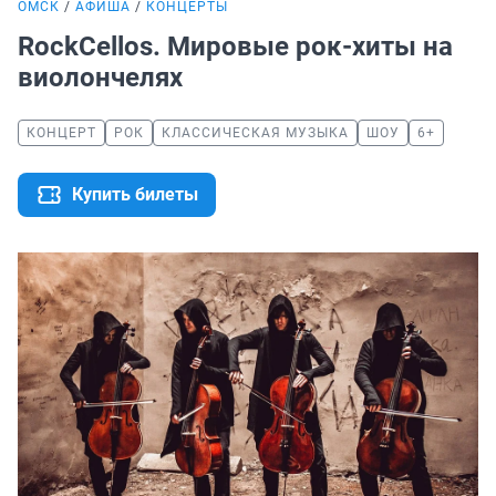
ОМСК
АФИША
КОНЦЕРТЫ
RockCellos. Мировые рок-хиты на
виолончелях
КОНЦЕРТ
РОК
КЛАССИЧЕСКАЯ МУЗЫКА
ШОУ
6+
Купить билеты