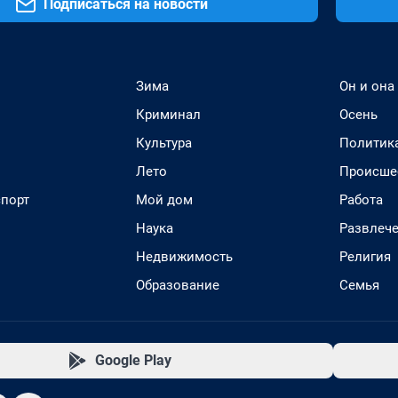
Подписаться на новости
Зима
Он и она
Криминал
Осень
Культура
Политик
Лето
Происше
спорт
Мой дом
Работа
Наука
Развлеч
Недвижимость
Религия
Образование
Семья
Google Play