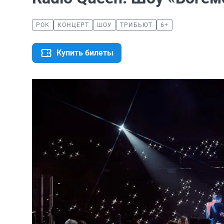
РОК
КОНЦЕРТ
ШОУ
ТРИБЬЮТ
6+
Купить билеты