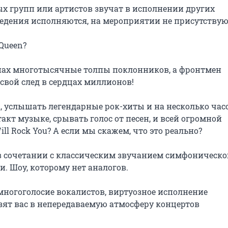
х групп или артистов звучат в исполнении других 
едения исполняются, на мероприятии не присутствуют
ueen?

онах многотысячные толпы поклонников, а фронтмен 
свой след в сердцах миллионов!

 услышать легендарные рок-хиты и на несколько часо
акт музыке, срывать голос от песен, и всей огромной 
 Rock You? А если мы скажем, что это реально?

в сочетании с классическим звучанием симфоническог
. Шоу, которому нет аналогов.

ногоголосие вокалистов, виртуозное исполнение 
ят вас в непередаваемую атмосферу концертов 