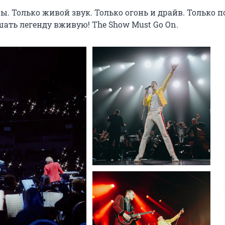
. Только живой звук. Только огонь и драйв. Только по
ать легенду вживую! The Show Must Go On.