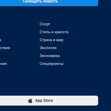
Сообщить новость
Спорт
Стиль и красота
а
Страна и мир
ствия
Экология
Экономика
ения
Спецпроекты
App Store