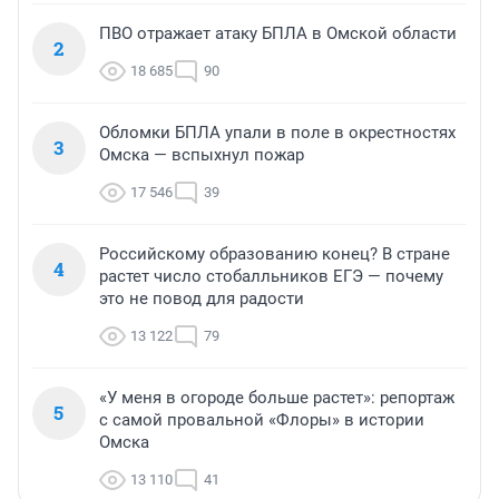
ПВО отражает атаку БПЛА в Омской области
2
18 685
90
Обломки БПЛА упали в поле в окрестностях
3
Омска — вспыхнул пожар
17 546
39
Российскому образованию конец? В стране
4
растет число стобалльников ЕГЭ — почему
это не повод для радости
13 122
79
«У меня в огороде больше растет»: репортаж
5
с самой провальной «Флоры» в истории
Омска
13 110
41