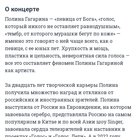
О концерте
Полина Гагарина — «певица от Бога», «голос, 
который никого не оставляет равнодушным», 
«тембр, от которого мурашки бегут по коже» — 
именно это говорят о ней чаще всего, как о 
певице, с ее юных лет. Хрупкость и мощь, 
пластика и цельность, невероятная сила голоса — 
все это составляет феномен Полины Гагариной 
как артиста.

За двадцать лет творческой карьеры Полина 
получила множество наград и откликов от 
российских и иностранных зрителей. Полина 
выступила от России на Евровидении, на котором 
завоевала серебро, представляла Россию на самом 
популярном в Китае и по всей Азии шоу Singer, 
завоевала сердца телезрителей как наставник в 
проектах «Голос» и «Голос. Дети». А в 2022 году 