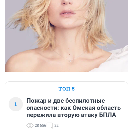
ТОП 5
Пожар и две беспилотные
1
опасности: как Омская область
пережила вторую атаку БПЛА
28 656
22