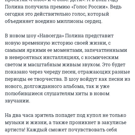
Полина получила премию «Голос России». Ведь 
сегодня это действительно голос, который 
объединяет воедино миллионы сердец.

В новом шоу «Навсегда» Полина представит 
новую временную историю своей жизни, с 
самыми яркими ее моментами, запечатленными 
в невероятных инсталляциях, с космическим 
светом и масштабным живым звуком. Это будет 
показано через череду песен, отражающих разные 
периоды ее творчества. В шоу войдут как песни из 
нового, долгожданного альбома, так и уже 
полюбившиеся слушателям хиты в новом 
звучании.

На два часа зритель попадет под купол не только 
музыки и жизни, а также проникнет в закулисье 
артиста! Каждый сможет почувствовать себя 