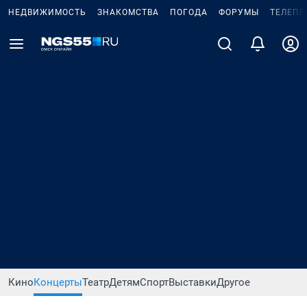
НЕДВИЖИМОСТЬ
ЗНАКОМСТВА
ПОГОДА
ФОРУМЫ
ТЕЛЕПР
Кино
Концерты
Театр
Детям
Спорт
Выставки
Другое