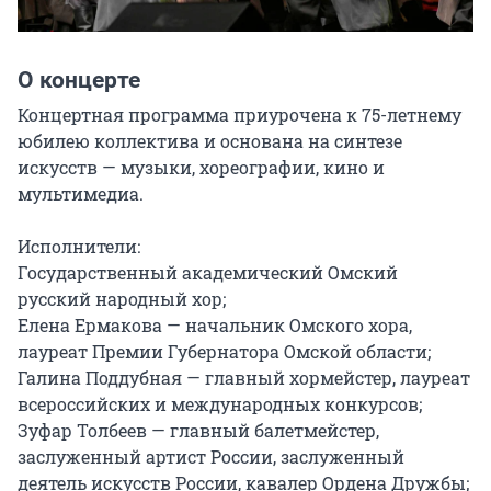
О концерте
Концертная программа приурочена к 75-летнему 
юбилею коллектива и основана на синтезе 
искусств — музыки, хореографии, кино и 
мультимедиа.

Исполнители:

Государственный академический Омский 
русский народный хор;

Елена Ермакова — начальник Омского хора, 
лауреат Премии Губернатора Омской области;

Галина Поддубная — главный хормейстер, лауреат 
всероссийских и международных конкурсов;

Зуфар Толбеев — главный балетмейстер, 
заслуженный артист России, заслуженный 
деятель искусств России, кавалер Ордена Дружбы;
