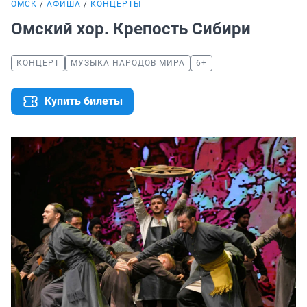
ОМСК
АФИША
КОНЦЕРТЫ
Омский хор. Крепость Сибири
КОНЦЕРТ
МУЗЫКА НАРОДОВ МИРА
6+
Купить билеты