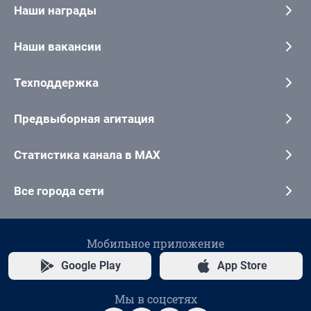
Наши награды
Наши вакансии
Техподдержка
Предвыборная агитация
Статистика канала в MAX
Все города сети
Мобильное приложение
Google Play
App Store
Мы в соцсетях