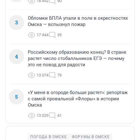
18 492
90
Обломки БПЛА упали в поле в окрестностях
3
Омска — вспыхнул пожар
17 444
39
Российскому образованию конец? В стране
4
растет число стобалльников ЕГЭ — почему
это не повод для радости
13 074
79
«У меня в огороде больше растет»: репортаж
5
с самой провальной «Флоры» в истории
Омска
13 029
41
ПОГОДА В ОМСКЕ
ФОРУМЫ В ОМСКЕ