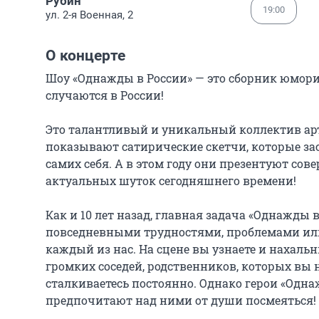
Рубин
19:00
ул. 2-я Военная, 2
О концерте
Шоу «Однажды в России» — это сборник юмори
случаются в России!

Это талантливый и уникальный коллектив арти
показывают сатирические скетчи, которые зас
самих себя. А в этом году они презентуют со
актуальных шуток сегодняшнего времени!

Как и 10 лет назад, главная задача «Однажды 
повседневными трудностями, проблемами ил
каждый из нас. На сцене вы узнаете и нахаль
громких соседей, родственников, которых вы н
сталкиваетесь постоянно. Однако герои «Одна
предпочитают над ними от души посмеяться!
