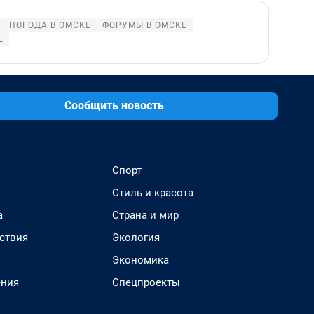
ПОГОДА В ОМСКЕ
ФОРУМЫ В ОМСКЕ
Е
Сообщить новость
Спорт
Стиль и красота
а
Страна и мир
ствия
Экология
Экономика
ения
Спецпроекты