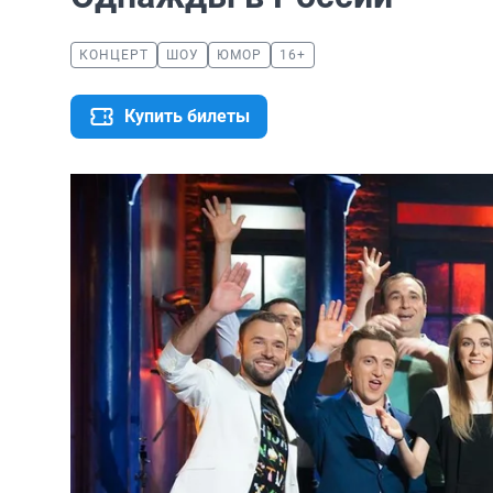
КОНЦЕРТ
ШОУ
ЮМОР
16+
Купить билеты