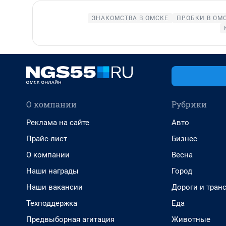
ЗНАКОМСТВА В ОМСКЕ
ПРОБКИ В ОМ
О компании
Рубрики
Реклама на сайте
Авто
Прайс-лист
Бизнес
О компании
Весна
Наши награды
Город
Наши вакансии
Дороги и тран
Техподдержка
Еда
Предвыборная агитация
Животные