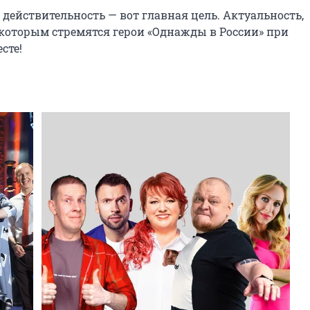
ействительность — вот главная цель. Актуальность, 
которым стремятся герои «Однажды в России» при 
те!
