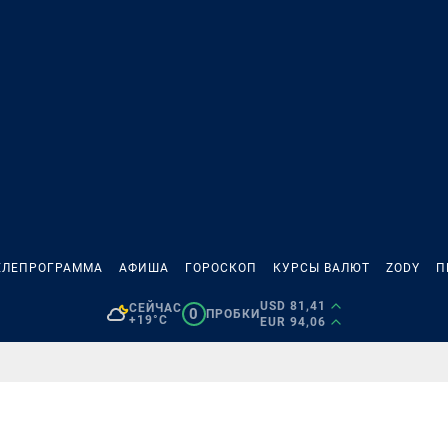
ЕЛЕПРОГРАММА
АФИША
ГОРОСКОП
КУРСЫ ВАЛЮТ
ZODY
П
USD 81,41
СЕЙЧАС
0
ПРОБКИ
+19°C
EUR 94,06