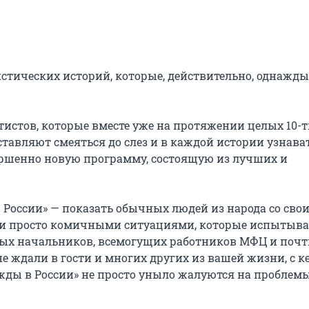
стических историй, которые, действительно, однажды 
стов, которые вместе уже на протяжении целых 10-ти
тавляют смеяться до слез и в каждой истории узнават
вершенно новую программу, состоящую из лучших и 
в России» — показать обычных людей из народа со свои
и просто комичными ситуациями, которые испытывае
ных начальников, всемогущих работников МФЦ и почты
е ждали в гости и многих других из вашей жизни, с ке
жды в России» не просто уныло жалуются на проблемы,