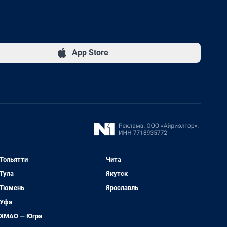
App Store
Тольятти
Чита
Тула
Якутск
Тюмень
Ярославль
Уфа
ХМАО — Югра