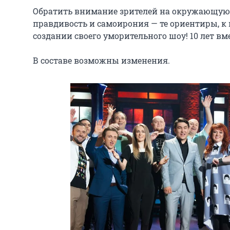
Обратить внимание зрителей на окружающую д
правдивость и самоирония — те ориентиры, к 
создании своего уморительного шоу! 10 лет вмес
В составе возможны изменения.