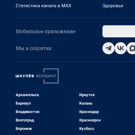
Статистика канала в MAX
Здоровье
Мобильное приложение
Мы в соцсетях
Архангельск
Иркутск
Барнаул
Казань
Владивосток
Краснодар
Волгоград
Красноярск
Воронеж
Кузбасс