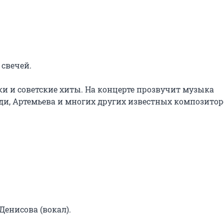
свечей.

ки и советские хиты. На концерте прозвучит музыка 
ди, Артемьева и многих других известных композитор
енисова (вокал).
