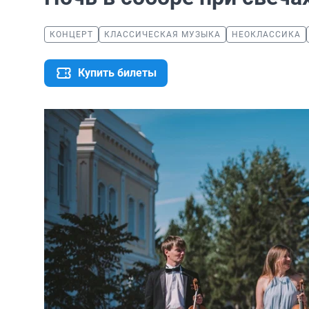
КОНЦЕРТ
КЛАССИЧЕСКАЯ МУЗЫКА
НЕОКЛАССИКА
Купить билеты