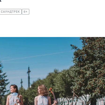
САУНДТРЕК
6+