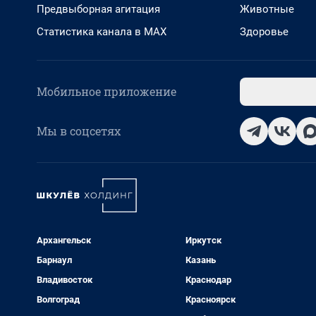
Предвыборная агитация
Животные
Статистика канала в MAX
Здоровье
Мобильное приложение
Мы в соцсетях
Архангельск
Иркутск
Барнаул
Казань
Владивосток
Краснодар
Волгоград
Красноярск