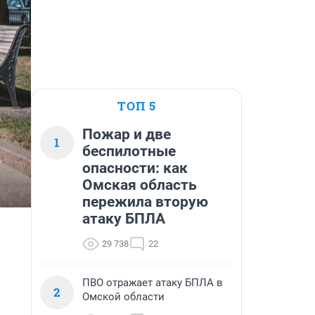
ТОП 5
Пожар и две
1
беспилотные
опасности: как
Омская область
пережила вторую
атаку БПЛА
29 738
22
ПВО отражает атаку БПЛА в
2
Омской области