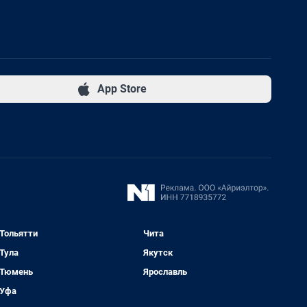
App Store
Тольятти
Чита
Тула
Якутск
Тюмень
Ярославль
Уфа