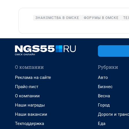
ЗНАКОМСТВА В ОМСКЕ
ФОРУМЫ В ОМСКЕ
ТЕ
О компании
Рубрики
Реклама на сайте
Авто
Прайс-лист
Бизнес
О компании
Весна
Наши награды
Город
Наши вакансии
Дороги и тран
Техподдержка
Еда