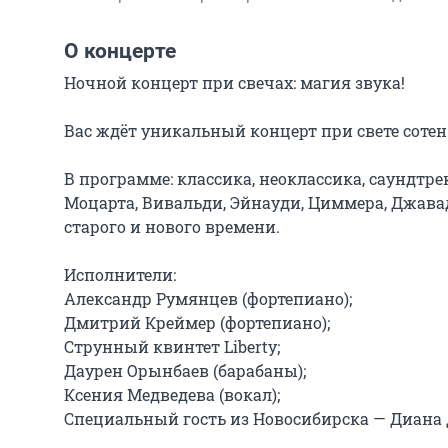
О концерте
Ночной концерт при свечах: магия звука!

Вас ждёт уникальный концерт при свете сотен 
В программе: классика, неоклассика, саундтре
Моцарта, Вивальди, Эйнауди, Циммера, Джава
старого и нового времени.

Исполнители:

Александр Румянцев (фортепиано);

Дмитрий Креймер (фортепиано);

Струнный квинтет Liberty;

Даурен Орынбаев (барабаны);

Ксения Медведева (вокал);

Специальный гость из Новосибирска — Диана Д