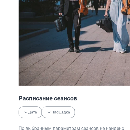
Расписание сеансов
Дата
Площадка
По выбранным параметрам сеансов не найдено