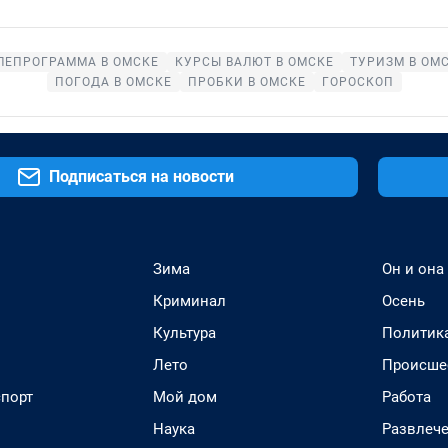
ЛЕПРОГРАММА В ОМСКЕ
КУРСЫ ВАЛЮТ В ОМСКЕ
ТУРИЗМ В ОМ
ПОГОДА В ОМСКЕ
ПРОБКИ В ОМСКЕ
ГОРОСКОП
Подписаться на новости
Зима
Он и она
Криминал
Осень
Культура
Политик
Лето
Происше
спорт
Мой дом
Работа
Наука
Развлеч