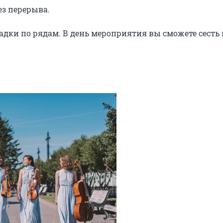
з перерыва.

адки по рядам. В день мероприятия вы сможете сесть н