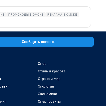
СКЕ
ПРОМОКОДЫ В ОМСКЕ
РЕКЛАМА В ОМСКЕ
Сообщить новость
Спорт
Стиль и красота
а
Страна и мир
ствия
Экология
Экономика
ения
Спецпроекты